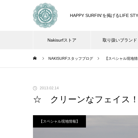
HAPPY SURFIN'を掲げるLIF
Nakisurfストア
取り扱いブランド
NAKISURFスタッフブログ
【スペシャル現地情
2013.02.14
☆ クリーンなフェイス！ 
【スペシャル現地情報】