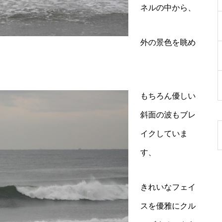
ネルの中から、
外の景色を眺め
もちろん優しい
斜面の波もブレ
イクしていま
す、
きれいなフェイ
スを優雅にクル