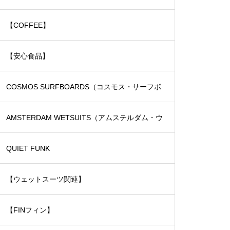
【COFFEE】
【安心食品】
COSMOS SURFBOARDS（コスモス・サーフボ
ード）
AMSTERDAM WETSUITS（アムステルダム・ウ
ェットスーツ）
QUIET FUNK
【ウェットスーツ関連】
【FINフィン】