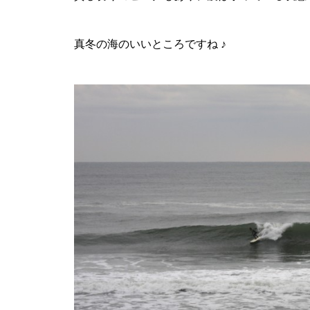
真冬の海のいいところですね ♪