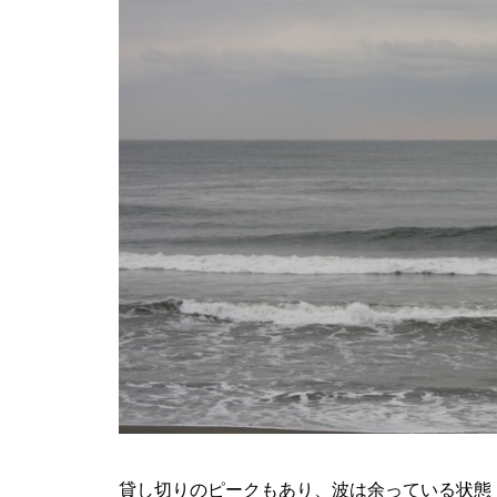
貸し切りのピークもあり、波は余っている状態