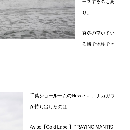
ーズするのもあ
り。
真冬の空いてい
る海で体験でき
千葉ショールームのNew Staff、ナカガワ
が持ち出したのは、
Aviso【Gold Label】PRAYING MANTIS