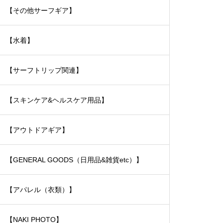
【その他サーフギア】
【水着】
【サーフトリップ関連】
【スキンケア&ヘルスケア用品】
【アウトドアギア】
【GENERAL GOODS（日用品&雑貨etc）】
【アパレル（衣類）】
【NAKI PHOTO】