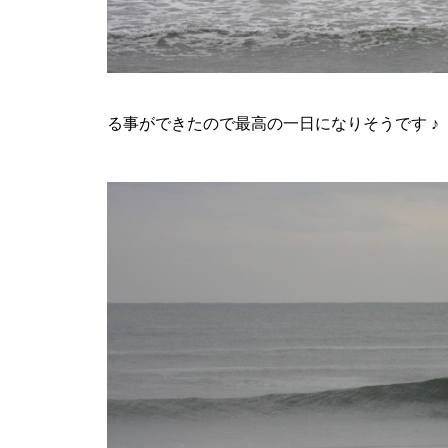
る事ができたので最高の一日になりそうです ♪