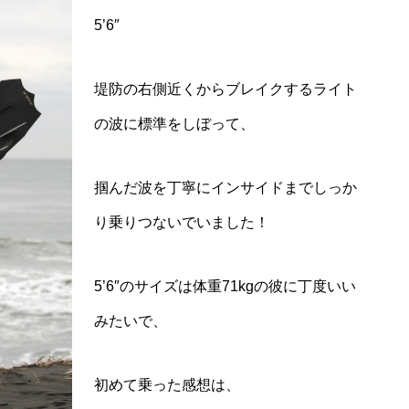
5’6″
堤防の右側近くからブレイクするライト
の波に標準をしぼって、
掴んだ波を丁寧にインサイドまでしっか
り乗りつないでいました！
5’6″のサイズは体重71kgの彼に丁度いい
みたいで、
初めて乗った感想は、