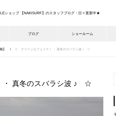
E STYLEショップ 【NAKISURF】のスタッフブログ・日々更新中★
ブログ
ショールーム
報】
☆ クリーンなフェイス！ ・ 真冬のスバラシ波 ♪ ☆
・ 真冬のスバラシ波 ♪ ☆