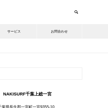
サービス
お問合わせ
NAKISURF千葉上総一宮
千葉県長生郡一宮町一宮9355-10