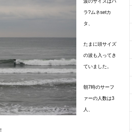
波のサイズはハ
ラ?ムネsetカ
タ、
たまに頭サイズ
の波も入ってき
ていました。
朝7時のサーフ
ァーの人数は3
人、
！