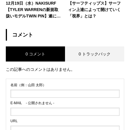
12月19日（水）NAKISURF
【サーフティップス】サーフ
【TYLER WARRENの新規取
ィン上達によって開けていく
扱いモデルTWIN PIN】遂にペ
「視界」とは？
ージ公開★
コメント
0 コメント
0 トラックバック
この記事へのコメントはありません。
名前（例：山田 太郎）
E-MAIL
- 公開されません -
URL