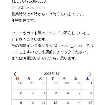
TEL：
0475-36-3883
shop@nakisurf.com
営業時間は８時から１８時くらいまでです。
年中無休です。
ツアーやガイド等のアテンドで不在しているこ
とも多々ございます。
その都度インスタグラム @nakisurf_chiba でポ
ストしますのでご来店前にチェックください。
またはお電話いただけたらと思います。
2026年 8月
日
月
火
水
木
金
土
26
27
28
29
30
31
1
2
3
4
5
6
7
8
9
10
11
12
13
14
15