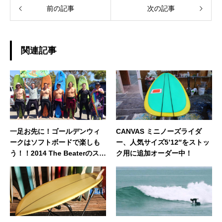
前の記事
次の記事
関連記事
一足お先に！ゴールデンウィ
CANVAS ミニノーズライダ
ークはソフトボードで楽しも
ー、人気サイズ5’12″をストッ
う！！2014 The Beaterのスト
ク用に追加オーダー中！
ックボードあります♪