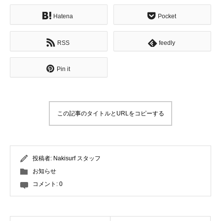
Hatena
Pocket
RSS
feedly
Pin it
この記事のタイトルとURLをコピーする
投稿者:
Nakisurf スタッフ
お知らせ
コメント:
0