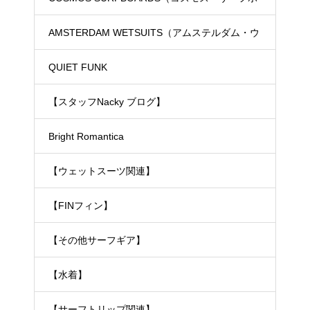
ド）
AMSTERDAM WETSUITS（アムステルダム・ウ
ェットスーツ）
QUIET FUNK
【スタッフNacky ブログ】
Bright Romantica
【ウェットスーツ関連】
【FINフィン】
【その他サーフギア】
【水着】
【サーフトリップ関連】