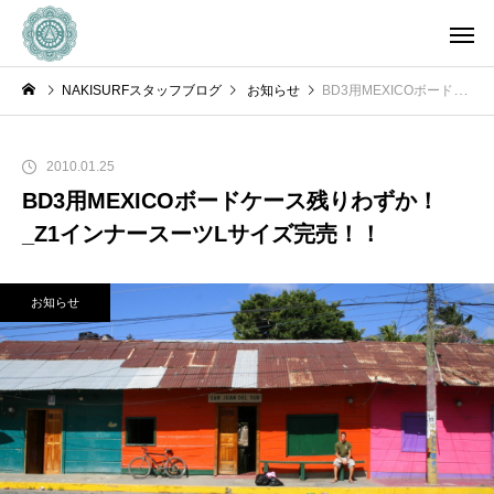
NAKISURFスタッフブログ
お知らせ
BD3用MEXICOボードケース残りわずか！_Z1インナースーツLサイズ完売！！
2010.01.25
BD3用MEXICOボードケース残りわずか！
_Z1インナースーツLサイズ完売！！
お知らせ