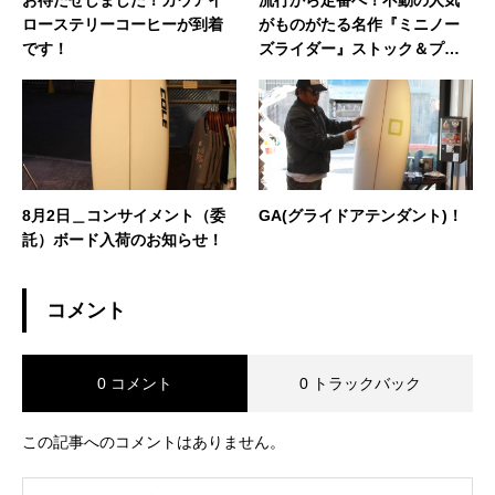
お待たせしました！カウアイ
流行から定番へ！不動の人気
ローステリーコーヒーが到着
がものがたる名作『ミニノー
です！
ズライダー』ストック＆プレ
シェイプ紹介
8月2日＿コンサイメント（委
GA(グライドアテンダント)！
託）ボード入荷のお知らせ！
コメント
0 コメント
0 トラックバック
この記事へのコメントはありません。