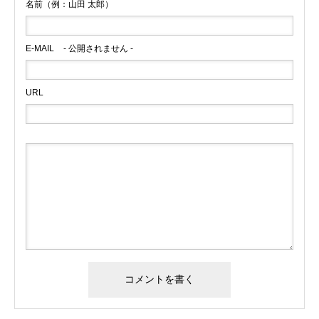
名前（例：山田 太郎）
E-MAIL
- 公開されません -
URL