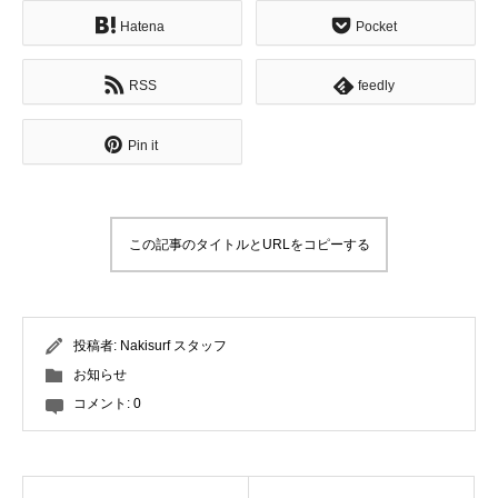
Hatena
Pocket
RSS
feedly
Pin it
この記事のタイトルとURLをコピーする
投稿者:
Nakisurf スタッフ
お知らせ
コメント:
0