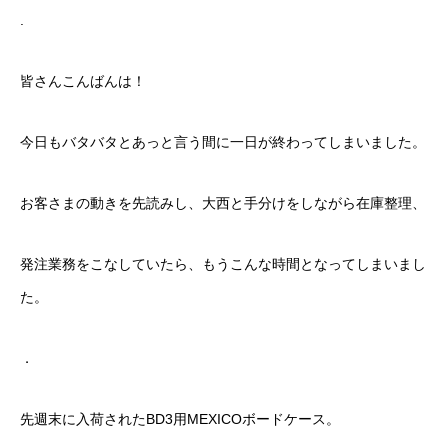
.
皆さんこんばんは！
今日もバタバタとあっと言う間に一日が終わってしまいました。
お客さまの動きを先読みし、大西と手分けをしながら在庫整理、
発注業務をこなしていたら、もうこんな時間となってしまいまし
た。
．
先週末に入荷されたBD3用MEXICOボードケース。