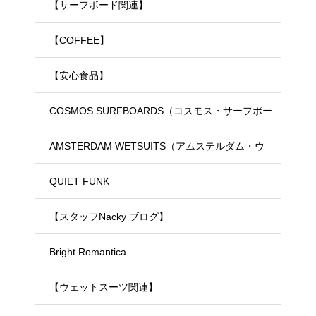
【サーフボード関連】
【COFFEE】
【安心食品】
COSMOS SURFBOARDS（コスモス・サーフボー
ド）
AMSTERDAM WETSUITS（アムステルダム・ウ
ェットスーツ）
QUIET FUNK
【スタッフNacky ブログ】
Bright Romantica
【ウェットスーツ関連】