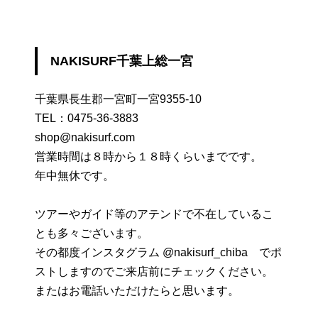
NAKISURF千葉上総一宮
千葉県長生郡一宮町一宮9355-10
TEL：
0475-36-3883
shop@nakisurf.com
営業時間は８時から１８時くらいまでです。
年中無休です。
ツアーやガイド等のアテンドで不在しているこ
とも多々ございます。
その都度インスタグラム @nakisurf_chiba でポ
ストしますのでご来店前にチェックください。
またはお電話いただけたらと思います。