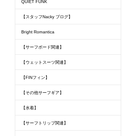
ェットスーツ）
QUIET FUNK
【スタッフNacky ブログ】
Bright Romantica
【サーフボード関連】
【ウェットスーツ関連】
【FINフィン】
【その他サーフギア】
【水着】
【サーフトリップ関連】