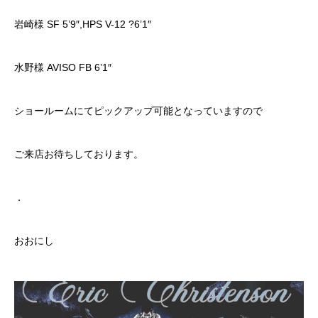
岩崎様 SF 5’9″,HPS V-12 ?6’1″
水野様 AVISO FB 6’1″
ショールームにてピックアップ可能となっていますので
ご来店お待ちしております。
．
おおにし