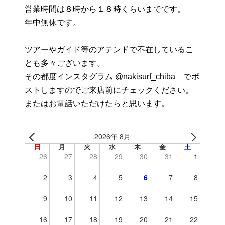
営業時間は８時から１８時くらいまでです。
年中無休です。
ツアーやガイド等のアテンドで不在しているこ
とも多々ございます。
その都度インスタグラム @nakisurf_chiba でポ
ストしますのでご来店前にチェックください。
またはお電話いただけたらと思います。
2026年 8月
日
月
火
水
木
金
土
26
27
28
29
30
31
1
2
3
4
5
6
7
8
9
10
11
12
13
14
15
16
17
18
19
20
21
22