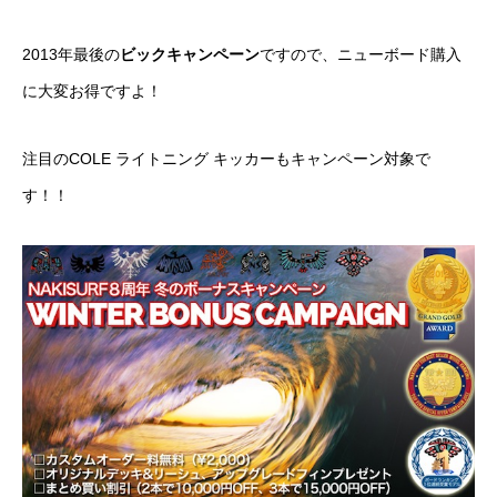
2013年最後の
ビックキャンペーン
ですので、ニューボード購入
に大変お得ですよ！
注目の
COLE ライトニング キッカー
もキャンペーン対象で
す！！