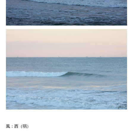
風：西（弱）