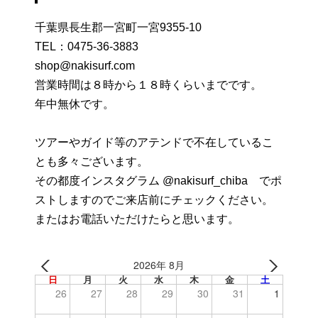
千葉県長生郡一宮町一宮9355-10
TEL：
0475-36-3883
shop@nakisurf.com
営業時間は８時から１８時くらいまでです。
年中無休です。
ツアーやガイド等のアテンドで不在しているこ
とも多々ございます。
その都度インスタグラム @nakisurf_chiba でポ
ストしますのでご来店前にチェックください。
またはお電話いただけたらと思います。
2026年 8月
日
月
火
水
木
金
土
26
27
28
29
30
31
1