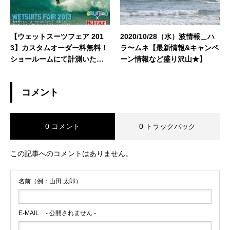
【ウェットスーツフェア 201
2020/10/28（水）波情報＿ハ
3】カスタムオーダー料無料！
ラ〜ムネ【最新情報&キャンペ
ショールームにて計測いたし
ーン情報など盛り沢山★】
ます
コメント
0 コメント
0 トラックバック
この記事へのコメントはありません。
名前（例：山田 太郎）
E-MAIL
- 公開されません -