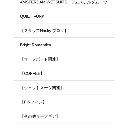
ド）
AMSTERDAM WETSUITS（アムステルダム・ウ
ェットスーツ）
QUIET FUNK
【スタッフNacky ブログ】
Bright Romantica
【サーフボード関連】
【COFFEE】
【ウェットスーツ関連】
【FINフィン】
【その他サーフギア】