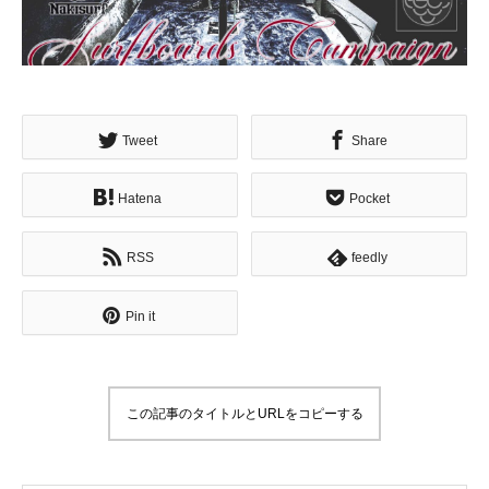
Tweet
Share
Hatena
Pocket
RSS
feedly
Pin it
この記事のタイトルとURLをコピーする