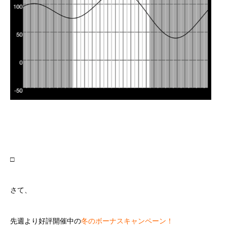
□
さて、
先週より好評開催中の
冬のボーナスキャンペーン！