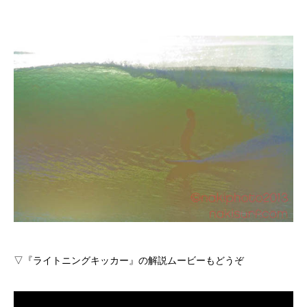
▽『
ライトニングキッカー
』の解説ムービーもどうぞ