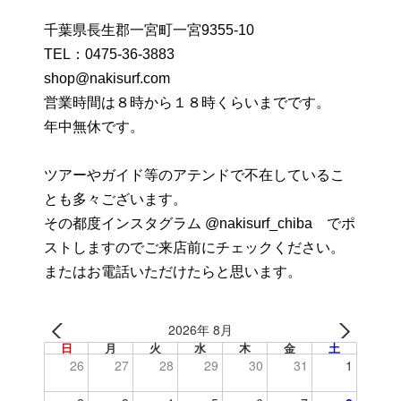
千葉県長生郡一宮町一宮9355-10
TEL：
0475-36-3883
shop@nakisurf.com
営業時間は８時から１８時くらいまでです。
年中無休です。
ツアーやガイド等のアテンドで不在しているこ
とも多々ございます。
その都度インスタグラム @nakisurf_chiba でポ
ストしますのでご来店前にチェックください。
またはお電話いただけたらと思います。
2026年 8月
日
月
火
水
木
金
土
26
27
28
29
30
31
1