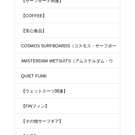
【サーフボード関連】
【COFFEE】
【安心食品】
COSMOS SURFBOARDS（コスモス・サーフボー
ド）
AMSTERDAM WETSUITS（アムステルダム・ウ
ェットスーツ）
QUIET FUNK
【ウェットスーツ関連】
【FINフィン】
【その他サーフギア】