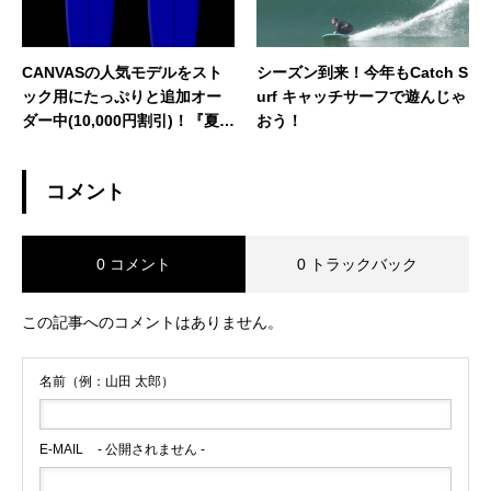
CANVASの人気モデルをスト
シーズン到来！今年もCatch S
ック用にたっぷりと追加オー
urf キャッチサーフで遊んじゃ
ダー中(10,000円割引)！『夏の
おう！
ボーナスキャンペーン』も残
り一週間！！
コメント
0 コメント
0 トラックバック
この記事へのコメントはありません。
名前（例：山田 太郎）
E-MAIL
- 公開されません -