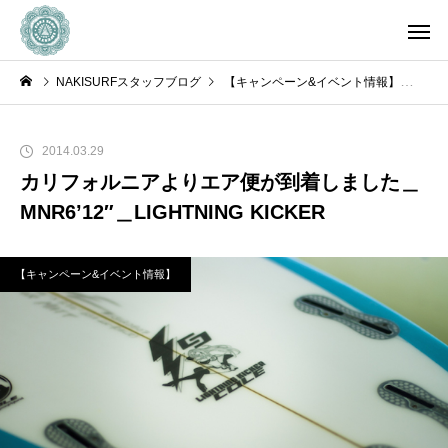
NAKISURFスタッフブログ
【キャンペーン&イベント情報】
カリ
2014.03.29
カリフォルニアよりエア便が到着しました＿
MNR6’12″＿LIGHTNING KICKER
【キャンペーン&イベント情報】