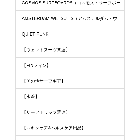
COSMOS SURFBOARDS（コスモス・サーフボー
ド）
AMSTERDAM WETSUITS（アムステルダム・ウ
ェットスーツ）
QUIET FUNK
【ウェットスーツ関連】
【FINフィン】
【その他サーフギア】
【水着】
【サーフトリップ関連】
【スキンケア&ヘルスケア用品】