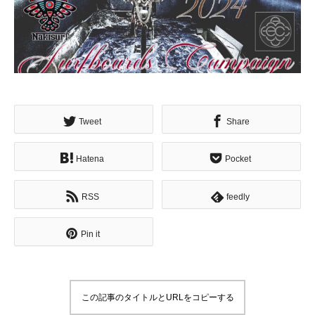
Tweet
Share
Hatena
Pocket
RSS
feedly
Pin it
この記事のタイトルとURLをコピーする