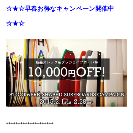
☆★☆早春お得なキャンペーン開催中
☆★☆
++++++++++++++++++++