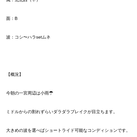
面：B
波：コシ〜ハラsetムネ
【概況】
今朝の一宮周辺は小雨☂
ミドルからの割れずらいダラダラブレイクが目立ちます。
大きめの波を選べばショートライド可能なコンディションです。