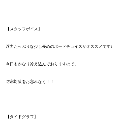
【スタッフボイス】
浮力たっぷりな少し長めのボードチョイスがオススメです♪
今日もかなり冷え込んでおりますので、
防寒対策をお忘れなく！！
【タイドグラフ】