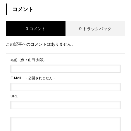
RFオリジナルアパレル発売開
コメント
始】【CATCH SURF2019発売
中】
0 コメント
0 トラックバック
この記事へのコメントはありません。
名前（例：山田 太郎）
E-MAIL
- 公開されません -
URL