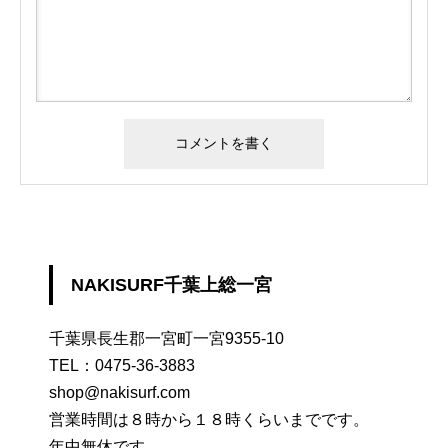
NAKISURF千葉上総一宮
千葉県長生郡一宮町一宮9355-10
TEL：
0475-36-3883
shop@nakisurf.com
営業時間は８時から１８時くらいまでです。
年中無休です。