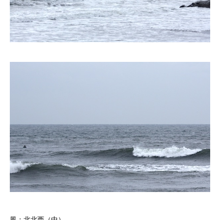
風：北北西（中）