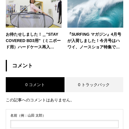
委託強化期間！」
お待たせしました！＿”STAY
『SURFING マガジン』4月号
COVERED BD3用”（ミニボー
が入荷しました！今月号はハ
ド用）ハードケース再入
ワイ、ノースショア特集で
荷！！
す！！（ブログ午後便）
コメント
0 コメント
0 トラックバック
この記事へのコメントはありません。
名前（例：山田 太郎）