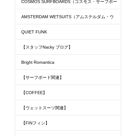
COSMOS SURFBOARDS（コスモス・サーフボー
ド）
AMSTERDAM WETSUITS（アムステルダム・ウ
ェットスーツ）
QUIET FUNK
【スタッフNacky ブログ】
Bright Romantica
【サーフボード関連】
【COFFEE】
【ウェットスーツ関連】
【FINフィン】