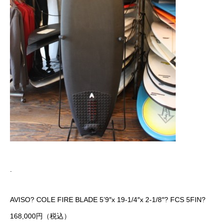
.
AVISO? COLE FIRE BLADE 5’9″x 19-1/4″x 2-1/8″? FCS 5FIN?
168,000円（税込）