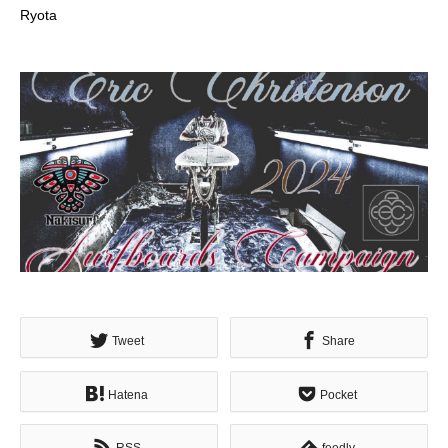
Ryota
Tweet
Share
Hatena
Pocket