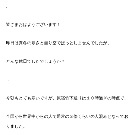
.
皆さまおはようございます！
昨日は真冬の寒さと曇り空でぱっとしませんでしたが、
どんな休日でしたでしょうか？
．
今朝もとても寒いですが、原宿竹下通りは１０時過ぎの時点で、
全国から世界中からの人で通常の３倍くらいの人混みとなってお
りました。