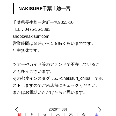
NAKISURF千葉上総一宮
千葉県長生郡一宮町一宮9355-10
TEL：
0475-36-3883
shop@nakisurf.com
営業時間は８時から１８時くらいまでです。
年中無休です。
ツアーやガイド等のアテンドで不在しているこ
とも多々ございます。
その都度インスタグラム @nakisurf_chiba でポ
ストしますのでご来店前にチェックください。
またはお電話いただけたらと思います。
2026年 8月
日
月
火
水
木
金
土