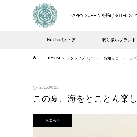
HAPPY SURFIN'を掲げるLIF
Nakisurfストア
取り扱いブランド
NAKISURFスタッフブログ
お知らせ
この
2015.06.22
この夏、海をとことん楽し
お知らせ