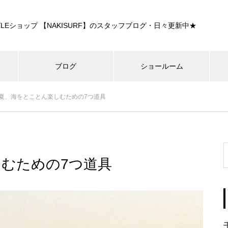
E STYLEショップ 【NAKISURF】のスタッフブログ・日々更新中★
ブログ
ショールーム
夏、海をとことん楽しむための7つ道具
むための7つ道具