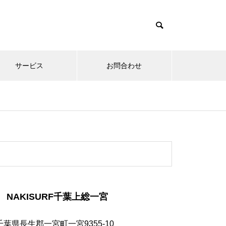
サービス
お問合わせ
NAKISURF千葉上総一宮
千葉県長生郡一宮町一宮9355-10