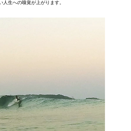
い人生への嗅覚が上がります。