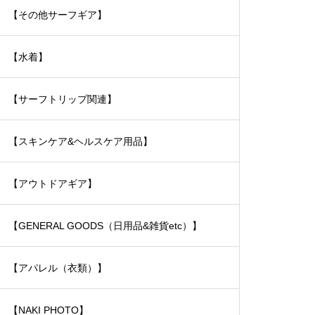
【その他サーフギア】
【水着】
【サーフトリップ関連】
【スキンケア&ヘルスケア用品】
【アウトドアギア】
【GENERAL GOODS（日用品&雑貨etc）】
【アパレル（衣類）】
【NAKI PHOTO】