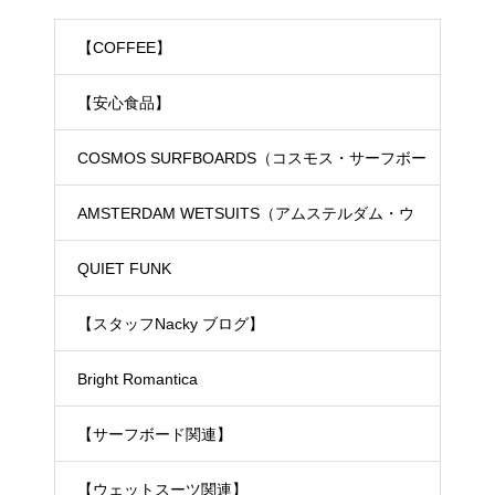
【COFFEE】
【安心食品】
COSMOS SURFBOARDS（コスモス・サーフボー
ド）
AMSTERDAM WETSUITS（アムステルダム・ウ
ェットスーツ）
QUIET FUNK
【スタッフNacky ブログ】
Bright Romantica
【サーフボード関連】
【ウェットスーツ関連】