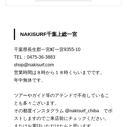
NAKISURF千葉上総一宮
千葉県長生郡一宮町一宮9355-10
TEL：
0475-36-3883
shop@nakisurf.com
営業時間は８時から１８時くらいまでです。
年中無休です。
ツアーやガイド等のアテンドで不在しているこ
とも多々ございます。
その都度インスタグラム @nakisurf_chiba でポ
ストしますのでご来店前にチェックください。
またはお電話いただけたらと思います。