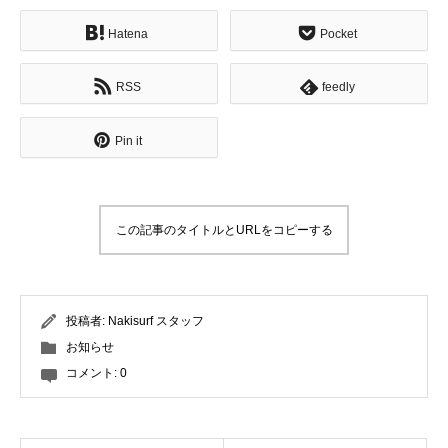
Hatena
Pocket
RSS
feedly
Pin it
この記事のタイトルとURLをコピーする
投稿者:
Nakisurf スタッフ
お知らせ
コメント:
0