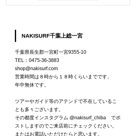
NAKISURF千葉上総一宮
千葉県長生郡一宮町一宮9355-10
TEL：
0475-36-3883
shop@nakisurf.com
営業時間は８時から１８時くらいまでです。
年中無休です。
ツアーやガイド等のアテンドで不在しているこ
とも多々ございます。
その都度インスタグラム @nakisurf_chiba でポ
ストしますのでご来店前にチェックください。
またはお電話いただけたらと思います。