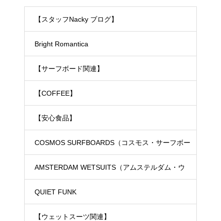
【スタッフNacky ブログ】
Bright Romantica
【サーフボード関連】
【COFFEE】
【安心食品】
COSMOS SURFBOARDS（コスモス・サーフボー
ド）
AMSTERDAM WETSUITS（アムステルダム・ウ
ェットスーツ）
QUIET FUNK
【ウェットスーツ関連】