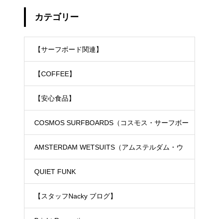
カテゴリー
【サーフボード関連】
【COFFEE】
【安心食品】
COSMOS SURFBOARDS（コスモス・サーフボー
ド）
AMSTERDAM WETSUITS（アムステルダム・ウ
ェットスーツ）
QUIET FUNK
【スタッフNacky ブログ】