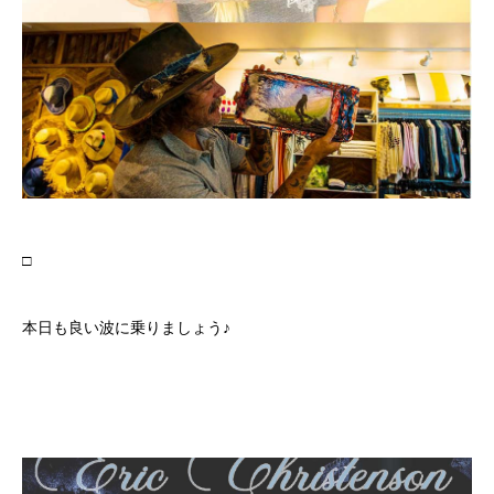
□
本日も良い波に乗りましょう♪