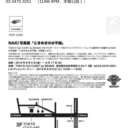
03-3470-3251 （11AM-8PM、木曜日除く）