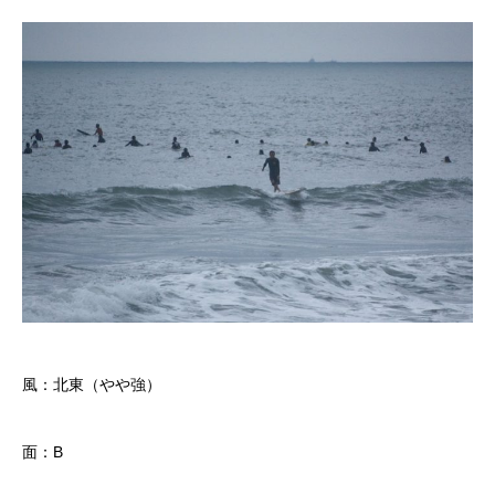
風：北東（やや強）
面：B