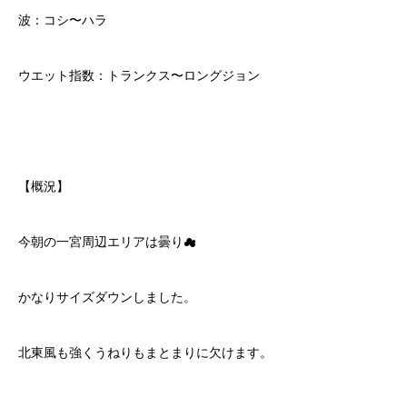
波：コシ〜ハラ
ウエット指数：トランクス〜ロングジョン
【概況】
今朝の一宮周辺エリアは曇り☁
かなりサイズダウンしました。
北東風も強くうねりもまとまりに欠けます。