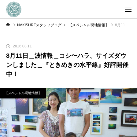
NAKISURFスタッフブログ
【スペシャル現地情報】
8月11日＿波情報＿コシ〜ハラ、サイズダウンしました＿『ときめきの水平線』好評開催中！
2016.08.11
8月11日＿波情報＿コシ〜ハラ、サイズダウ
ンしました＿『ときめきの水平線』好評開催
中！
【スペシャル現地情報】