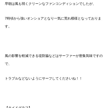
早朝は風も弱くクリーンなファンコンディションでしたが、
7時頃から強いオンショアとなり一気に荒れ模様となっておりま
す。
風の影響を軽減できる堤防脇などはサーファーが密集気味ですの
で、
トラブルなどないようにサーフしてくださいね！！
【タイドグラフ】