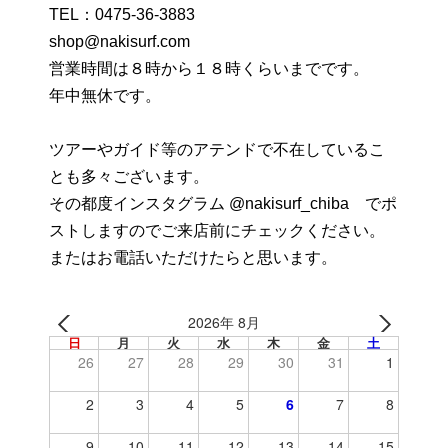
TEL：
0475-36-3883
shop@nakisurf.com
営業時間は８時から１８時くらいまでです。
年中無休です。
ツアーやガイド等のアテンドで不在しているこ
とも多々ございます。
その都度インスタグラム @nakisurf_chiba でポ
ストしますのでご来店前にチェックください。
またはお電話いただけたらと思います。
2026年 8月
日
月
火
水
木
金
土
26
27
28
29
30
31
1
2
3
4
5
6
7
8
9
10
11
12
13
14
15