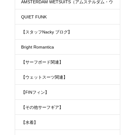
ド）
AMSTERDAM WETSUITS（アムステルダム・ウ
ェットスーツ）
QUIET FUNK
【スタッフNacky ブログ】
Bright Romantica
【サーフボード関連】
【ウェットスーツ関連】
【FINフィン】
【その他サーフギア】
【水着】