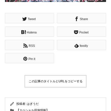
Tweet
Share
Hatena
Pocket
RSS
feedly
Pin it
この記事のタイトルとURLをコピーする
投稿者:
はぎうだ
【スペシャル現地情報】