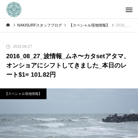
NAKISURFスタッフブログ
【スペシャル現地情報】
2016_08_27_波情報_ムネ〜カタsetアタマ、オンショアにシフトしてきました_本日のレート$1= 101.82円
2016.08.27
2016_08_27_波情報_ムネ〜カタsetアタマ、
オンショアにシフトしてきました_本日のレ
ート$1= 101.82円
【スペシャル現地情報】