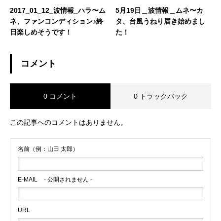
2017_01_12_波情報_ハラ〜ム
5月19日＿波情報＿ムネ〜カ
ネ、ファンコンディション♪終
タ、台風うねり届き始めまし
日楽しめそうです！
た！
コメント
0 コメント
0 トラックバック
この記事へのコメントはありません。
名前（例：山田 太郎）
E-MAIL
- 公開されません -
URL