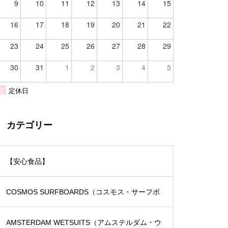
9
10
11
12
13
14
15
16
17
18
19
20
21
22
23
24
25
26
27
28
29
30
31
1
2
3
4
5
定休日
カテゴリー
【安心食品】
COSMOS SURFBOARDS（コスモス・サーフボ
ード）
AMSTERDAM WETSUITS（アムステルダム・ウ