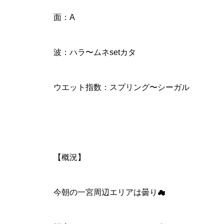
面：A
波：ハラ〜ムネsetカタ
ウエット指数：スプリング〜シーガル
【概況】
今朝の一宮周辺エリアは曇り☁