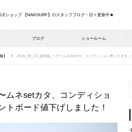
E STYLEショップ 【NAKISURF】のスタッフブログ・日々更新中★
ブログ
ショールーム
報】
2016_09_23_波情報_ハラ〜ムネsetカタ、コンディション整ってま
ハラ〜ムネsetカタ、コンディショ
ントボード値下げしました！