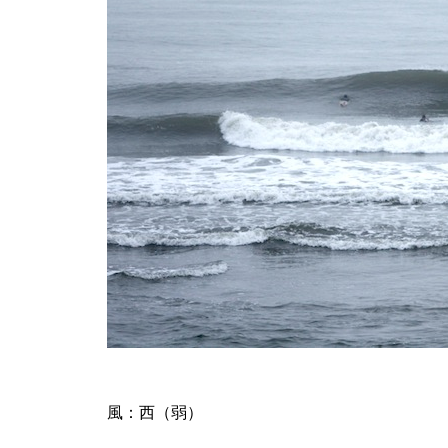
風：西（弱）