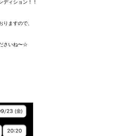
ンディション！！
おりますので、
ださいね〜☆