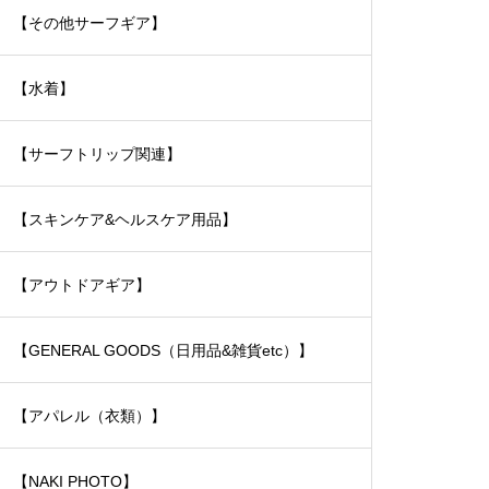
【その他サーフギア】
【水着】
【サーフトリップ関連】
【スキンケア&ヘルスケア用品】
【アウトドアギア】
【GENERAL GOODS（日用品&雑貨etc）】
【アパレル（衣類）】
【NAKI PHOTO】