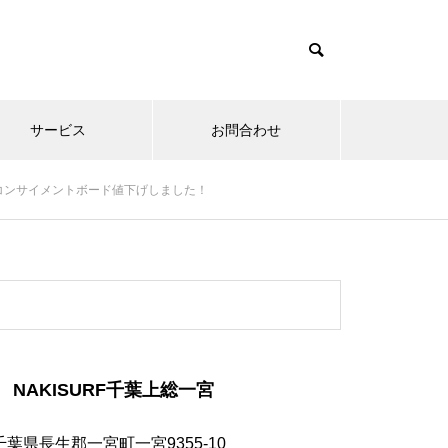
サービス
お問合わせ
す_コンサイメントボード値下げしました！
NAKISURF千葉上総一宮
千葉県長生郡一宮町一宮9355-10