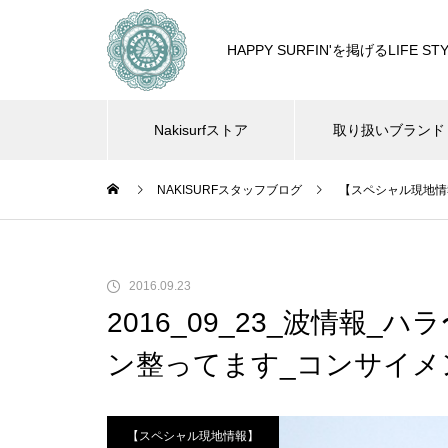
HAPPY SURFIN'を掲げるLIF
Nakisurfストア
取り扱いブランド
NAKISURFスタッフブログ
【スペシャル現地情
2016.09.23
2016_09_23_波情報_
ン整ってます_コンサイメ
【スペシャル現地情報】