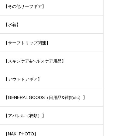
【その他サーフギア】
【水着】
【サーフトリップ関連】
【スキンケア&ヘルスケア用品】
【アウトドアギア】
【GENERAL GOODS（日用品&雑貨etc）】
【アパレル（衣類）】
【NAKI PHOTO】