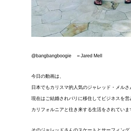
@bangbangboogie ＝Jared Mell
今日の動画は、
日本でもカリスマ的人気のジャレッド・メルさ
現在はご結婚されバリに移住してビジネスを営
カリフォルニアと往き来する生活をされていま
そのジャレッドさんのスケートとサーフィング