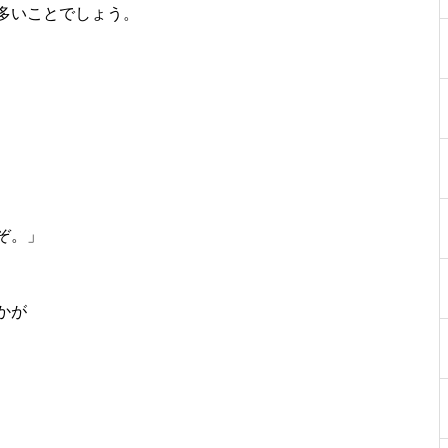
多いことでしょう。
ぞ。」
かが