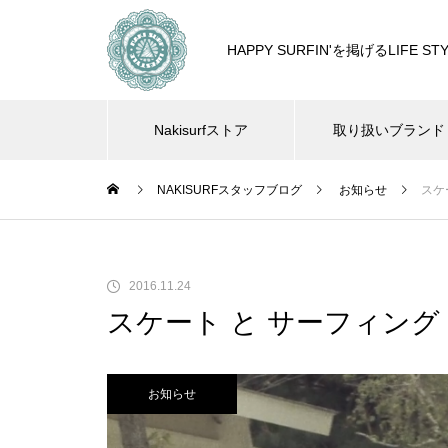
HAPPY SURFIN'を掲げるLIF
Nakisurfストア
取り扱いブランド
NAKISURFスタッフブログ
お知らせ
スケ
2016.11.24
スケート と サーフィング
お知らせ