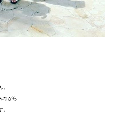
ん。
みながら
す。
、