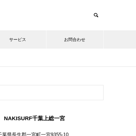
サービス
お問合わせ
NAKISURF千葉上総一宮
千葉県長生郡一宮町一宮9355-10