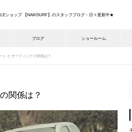
E STYLEショップ 【NAKISURF】のスタッフブログ・日々更新中★
ブログ
ショールーム
ート と サーフィング の関係は？
 の関係は？