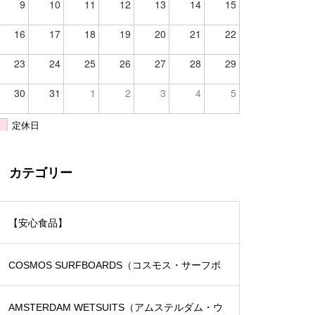
9
10
11
12
13
14
15
16
17
18
19
20
21
22
23
24
25
26
27
28
29
30
31
1
2
3
4
5
定休日
カテゴリー
【安心食品】
COSMOS SURFBOARDS（コスモス・サーフボ
ード）
AMSTERDAM WETSUITS（アムステルダム・ウ