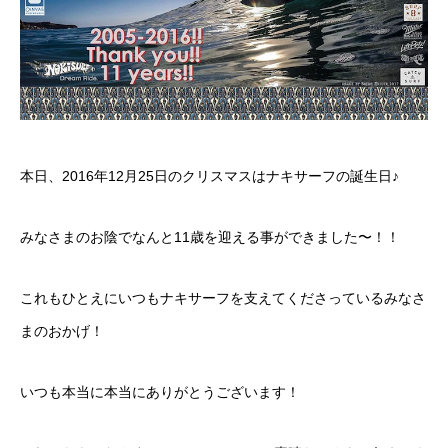
本日、2016年12月25日のクリスマスはナキサーフの誕生日♪
みなさまのお陰でなんと11歳を迎える事ができました〜！！
これもひとえにいつもナキサーフを支えてくださっているみなさ
まのおかげ！
いつも本当に本当にありがとうございます！