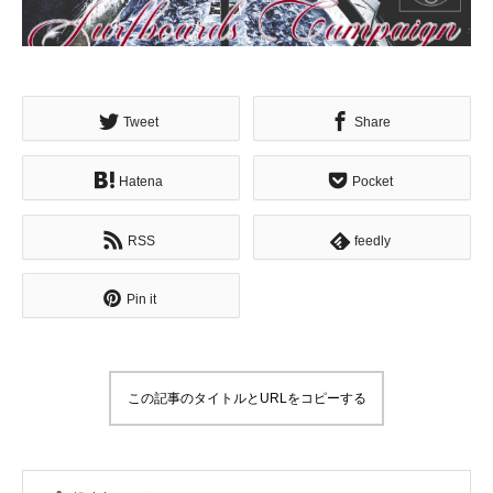
Tweet
Share
Hatena
Pocket
RSS
feedly
Pin it
この記事のタイトルとURLをコピーする