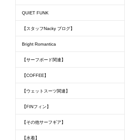
ェットスーツ）
QUIET FUNK
【スタッフNacky ブログ】
Bright Romantica
【サーフボード関連】
【COFFEE】
【ウェットスーツ関連】
【FINフィン】
【その他サーフギア】
【水着】