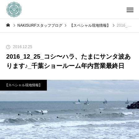
NAKISURFスタッフブログ
【スペシャル現地情報】
2016_12_25_コシ〜ハラ、たまにサンタ波あります♪_千葉ショールーム年内営業最終日
2016.12.25
2016_12_25_コシ〜ハラ、たまにサンタ波あ
ります♪_千葉ショールーム年内営業最終日
【スペシャル現地情報】