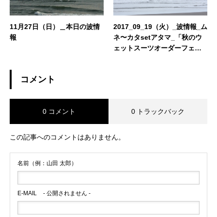
11月27日（日）＿本日の波情
2017_09_19（火）_波情報_ム
報
ネ〜カタsetアタマ_「秋のウ
ェットスーツオーダーフェ
ア！」「ボード買取委託強化
期間！」「レンタルボードリ
コメント
ニューアル！」
0 コメント
0 トラックバック
この記事へのコメントはありません。
名前（例：山田 太郎）
E-MAIL
- 公開されません -