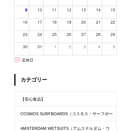
9
10
11
12
13
14
15
16
17
18
19
20
21
22
23
24
25
26
27
28
29
30
31
1
2
3
4
5
定休日
カテゴリー
【安心食品】
COSMOS SURFBOARDS（コスモス・サーフボー
ド）
AMSTERDAM WETSUITS（アムステルダム・ウ