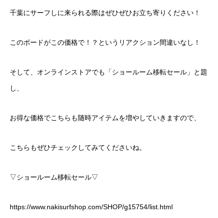
千葉にサーフしに来られる際はぜひぜひお立ち寄りください！
このボードがこの価格で！？というリアクション間違いなし！
そして、オンラインストアでも「ショールーム移転セール」と題
し、
お得な価格でこちらも随時アイテムを増やしていきますので、
こちらもぜひチェックしてみてくださいね。
▽ショールーム移転セール▽
https://www.nakisurfshop.com/SHOP/g15754/list.html