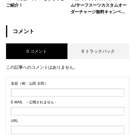
ご紹介！
ム/サーフスーツカスタムオー
ダーチャージ無料キャンペー
ン
コメント
0 コメント
0 トラックバック
この記事へのコメントはありません。
名前（例：山田 太郎）
E-MAIL
- 公開されません -
URL