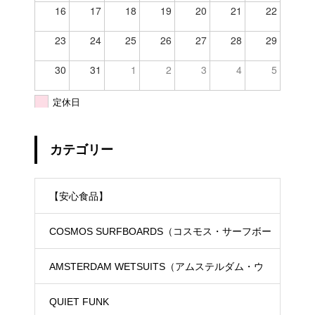
16
17
18
19
20
21
22
23
24
25
26
27
28
29
30
31
1
2
3
4
5
定休日
カテゴリー
【安心食品】
COSMOS SURFBOARDS（コスモス・サーフボー
ド）
AMSTERDAM WETSUITS（アムステルダム・ウ
ェットスーツ）
QUIET FUNK