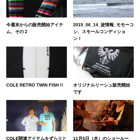
今週末からの販売開始アイテ
2015_06_14_波情報_モモ〜コ
ム、その２
シ、スモールコンディショ
ン！
COLE RETRO TWIN FISH !!
オリジナルリーシュ販売開始
です
COLE関連アイテムをずらりと
11月5日（木）のショールー