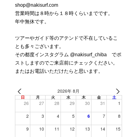
shop@nakisurf.com
営業時間は８時から１８時くらいまでです。
年中無休です。
ツアーやガイド等のアテンドで不在しているこ
とも多々ございます。
その都度インスタグラム @nakisurf_chiba でポ
ストしますのでご来店前にチェックください。
またはお電話いただけたらと思います。
2026年 8月
日
月
火
水
木
金
土
26
27
28
29
30
31
1
2
3
4
5
6
7
8
9
10
11
12
13
14
15