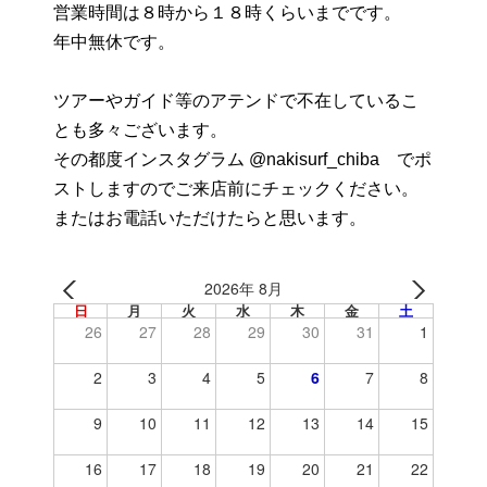
営業時間は８時から１８時くらいまでです。
年中無休です。
ツアーやガイド等のアテンドで不在しているこ
とも多々ございます。
その都度インスタグラム @nakisurf_chiba でポ
ストしますのでご来店前にチェックください。
またはお電話いただけたらと思います。
2026年 8月
日
月
火
水
木
金
土
26
27
28
29
30
31
1
2
3
4
5
6
7
8
9
10
11
12
13
14
15
16
17
18
19
20
21
22