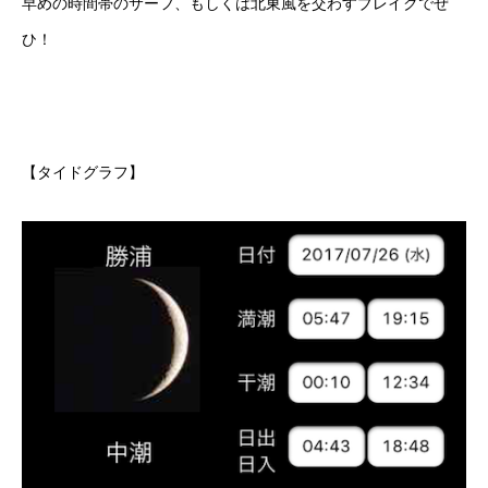
早めの時間帯のサーフ、もしくは北東風を交わすブレイクでぜ
ひ！
【タイドグラフ】