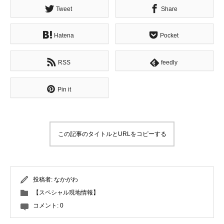
Tweet
Share
Hatena
Pocket
RSS
feedly
Pin it
この記事のタイトルとURLをコピーする
投稿者:
なかがわ
【スペシャル現地情報】
コメント:
0