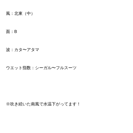
風：北東（中）
面：B
波：カタ〜アタマ
ウエット指数：シーガル〜フルスーツ
※吹き続いた南風で水温下がってます！