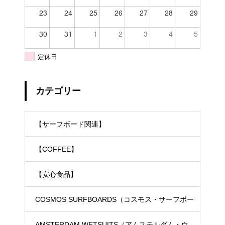
23
24
25
26
27
28
29
30
31
1
2
3
4
5
定休日
カテゴリー
【サーフボード関連】
【COFFEE】
【安心食品】
COSMOS SURFBOARDS（コスモス・サーフボー
ド）
AMSTERDAM WETSUITS（アムステルダム・ウ