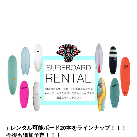
↑ レンタル可能ボード20本をラインナップ！！！
今後も追加予定！！！