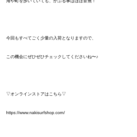
海や町を歩いていても、かぶる事はほぼ皆無！
今回もすべてごく少量の入荷となりますので、
この機会にぜひぜひチェックしてくださいね〜♪
▽オンラインストアはこちら▽
https://www.nakisurfshop.com/