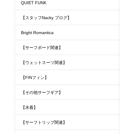
ェットスーツ）
QUIET FUNK
【スタッフNacky ブログ】
Bright Romantica
【サーフボード関連】
【ウェットスーツ関連】
【FINフィン】
【その他サーフギア】
【水着】
【サーフトリップ関連】