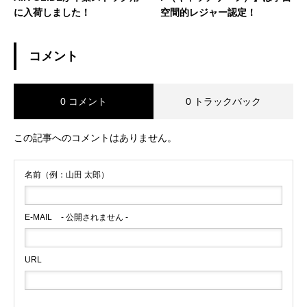
に入荷しました！
空間的レジャー認定！
コメント
0 コメント
0 トラックバック
この記事へのコメントはありません。
名前（例：山田 太郎）
E-MAIL
- 公開されません -
URL