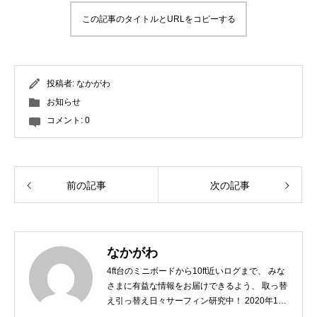
この記事のタイトルとURLをコピーする
投稿者:
なかがわ
お知らせ
コメント:
0
前の記事
次の記事
なかがわ
4ft台のミニボードから10ft近いログまで、 みな
さまに有益な情報をお届けできるよう、 取っ替
え引っ替え日々サーフィン研究中！ 2020年10
月には第一子が誕生し、 「オリジナルなスタイ