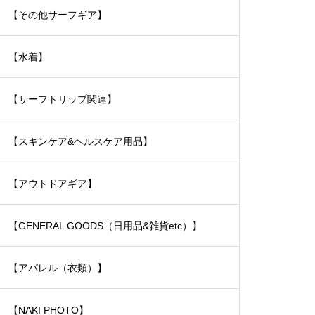
【その他サーフギア】
【水着】
【サーフトリップ関連】
【スキンケア&ヘルスケア用品】
【アウトドアギア】
【GENERAL GOODS（日用品&雑貨etc）】
【アパレル（衣類）】
【NAKI PHOTO】