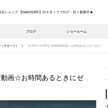
E STYLEショップ 【NAKISURF】のスタッフブログ・日々更新中★
ブログ
ショールーム
キャッチサーフ）
【CATCH SURF】JOB最新動画☆お時間あるときにゼヒ！
B最新動画☆お時間あるときにゼ