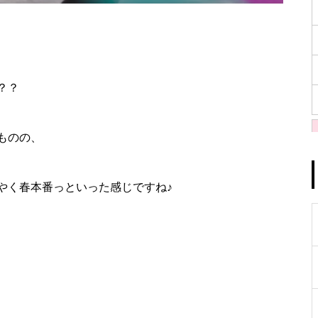
？？
ものの、
やく春本番っといった感じですね♪