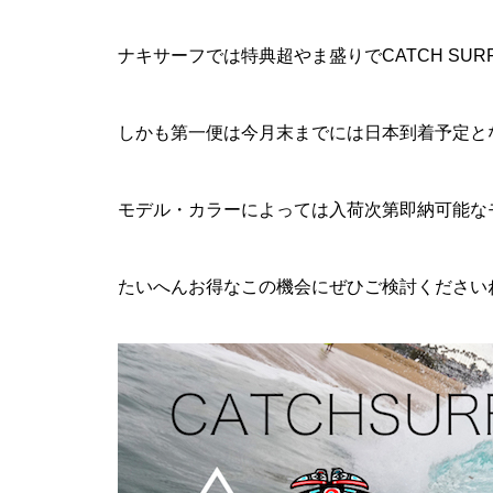
ナキサーフでは特典超やま盛りでCATCH SUR
しかも第一便は今月末までには日本到着予定と
モデル・カラーによっては入荷次第即納可能な
たいへんお得なこの機会にぜひご検討ください