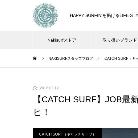
HAPPY SURFIN'を掲げるLIF
Nakisurfストア
取り扱いブランド
NAKISURFスタッフブログ
CATCH SURF（
2018.03.12
【CATCH SURF】JO
ヒ！
CATCH SURF（キャッチサーフ）