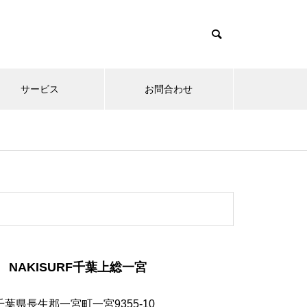
サービス
お問合わせ
NAKISURF千葉上総一宮
千葉県長生郡一宮町一宮9355-10