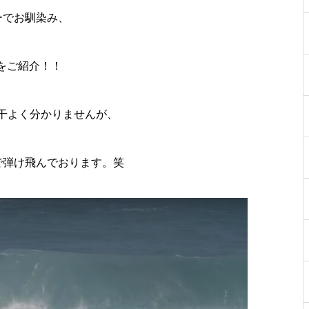
ダーでお馴染み、
をご紹介！！
干よく分かりませんが、
力で弾け飛んでおります。笑