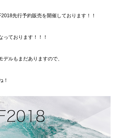
F2018先行予約販売を開催しております！！
なっております！！！
モデルもまだありますので、
ね！