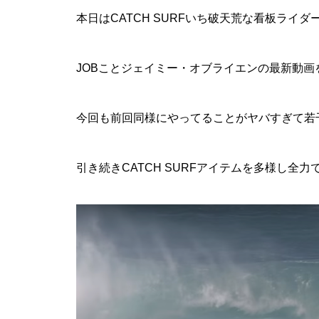
本日はCATCH SURFいち破天荒な看板ライ
JOBことジェイミー・オブライエンの最新動画
今回も前回同様にやってることがヤバすぎて若
引き続きCATCH SURFアイテムを多様し全