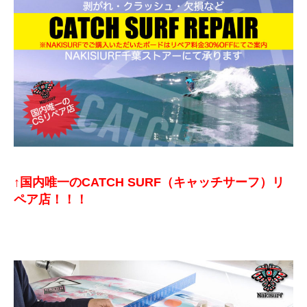
↑国内唯一のCATCH SURF（キャッチサーフ）リ
ペア店！！！