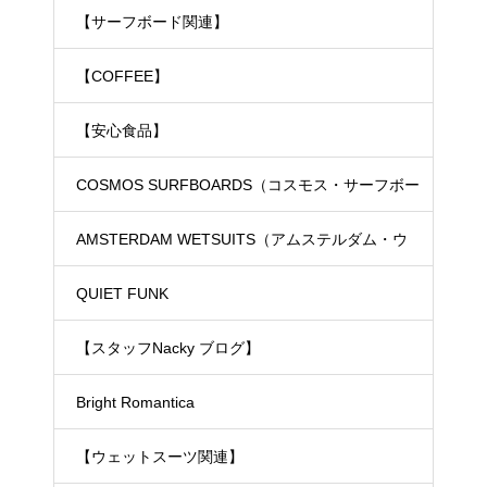
【サーフボード関連】
【COFFEE】
【安心食品】
COSMOS SURFBOARDS（コスモス・サーフボー
ド）
AMSTERDAM WETSUITS（アムステルダム・ウ
ェットスーツ）
QUIET FUNK
【スタッフNacky ブログ】
Bright Romantica
【ウェットスーツ関連】