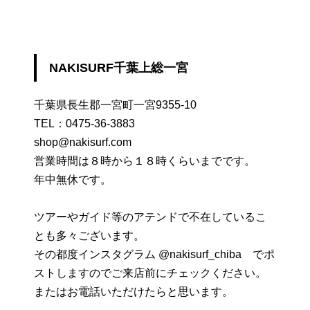
NAKISURF千葉上総一宮
千葉県長生郡一宮町一宮9355-10
TEL：
0475-36-3883
shop@nakisurf.com
営業時間は８時から１８時くらいまでです。
年中無休です。
ツアーやガイド等のアテンドで不在しているこ
とも多々ございます。
その都度インスタグラム @nakisurf_chiba でポ
ストしますのでご来店前にチェックください。
またはお電話いただけたらと思います。