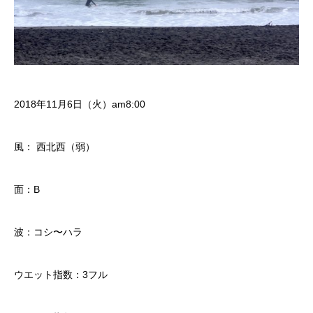
2018年11月6日（火）am8:00
風： 西北西（弱）
面：B
波：コシ〜ハラ
ウエット指数：3フル