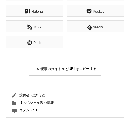
Hatena
Pocket
RSS
feedly
Pin it
この記事のタイトルとURLをコピーする
投稿者:
はぎうだ
【スペシャル現地情報】
コメント:
0