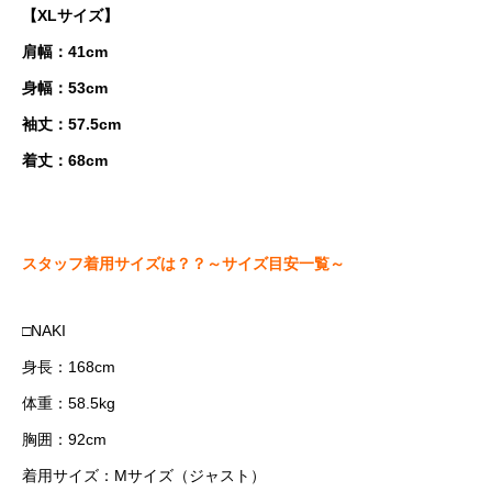
【XLサイズ】
肩幅：41cm
身幅：53cm
袖丈：57.5cm
着丈：68cm
スタッフ着用サイズは？？～サイズ目安一覧～
□NAKI
身長：168cm
体重：58.5kg
胸囲：92cm
着用サイズ：Mサイズ（ジャスト）