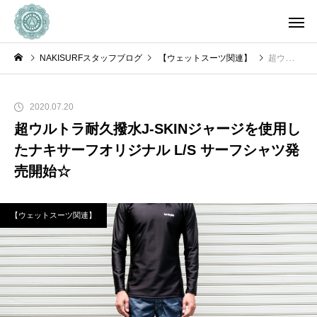
NAKISURFスタッフブログ
【ウェットスーツ関連】
超ウルトラ耐久撥水J-SKINジャージを使用したナキサーフオリジナル L/S サーフシャツ発売開始☆
2020.07.20
超ウルトラ耐久撥水J-SKINジャージを使用し
たナキサーフオリジナル L/S サーフシャツ発
売開始☆
【ウェットスーツ関連】