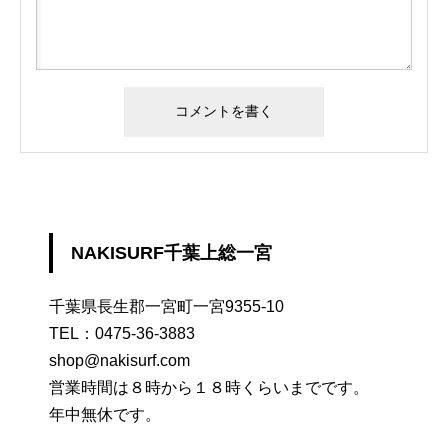
NAKISURF千葉上総一宮
千葉県長生郡一宮町一宮9355-10
TEL：
0475-36-3883
shop@nakisurf.com
営業時間は８時から１８時くらいまでです。
年中無休です。