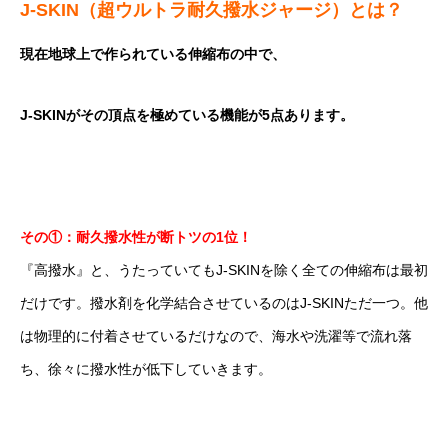
J-SKIN（超ウルトラ耐久撥水ジャージ）とは？
現在地球上で作られている伸縮布の中で、
J-SKINがその頂点を極めている機能が5点あります。
その①：耐久撥水性が断トツの1位！
『高撥水』と、うたっていてもJ-SKINを除く全ての伸縮布は最初
だけです。撥水剤を化学結合させているのはJ-SKINただ一つ。他
は物理的に付着させているだけなので、海水や洗濯等で流れ落
ち、徐々に撥水性が低下していきます。