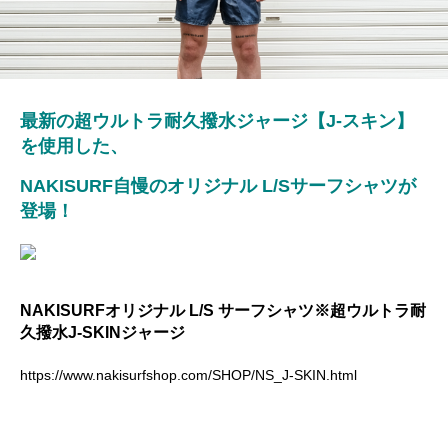
最新の超ウルトラ耐久撥水ジャージ【J-スキン】
を使用した、
NAKISURF
自慢の
オリジナル L/Sサーフシャツが
登場！
NAKISURFオリジナル L/S サーフシャツ※超ウルトラ耐
久撥水J-SKINジャージ
https://www.nakisurfshop.com/SHOP/NS_J-SKIN.html