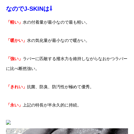
なのでJ-SKINは⇩
「軽い」
水の付着量が最小なので最も軽い。
「暖かい」
水の気化量が最小なので暖かい。
「強い」
ラバーに匹敵する撥水力を維持しながらなおかつラバー
に比べ断然
強い。
「きれい」
抗菌、防臭、防汚性が極めて優秀。
「永い」
上記の特長が半永久的に持続。