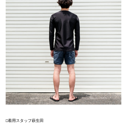
□着用スタッフ萩生田