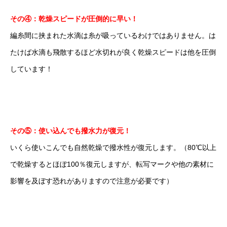
その④：乾燥スピードが圧倒的に早い！
編糸間に挟まれた水滴は糸が吸っているわけではありません。は
たけば水滴も飛散するほど水切れが良く乾燥スピードは他を圧倒
しています！
その⑤：使い込んでも撥水力が復元！
いくら使いこんでも自然乾燥で撥水性が復元します。（80℃以上
で乾燥するとほぼ100％復元しますが、
転写マークや他の素材に
影響を及ぼす恐れがありますので注意が必
要です）