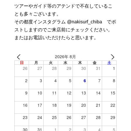
ツアーやガイド等のアテンドで不在しているこ
とも多々ございます。
その都度インスタグラム @nakisurf_chiba でポ
ストしますのでご来店前にチェックください。
またはお電話いただけたらと思います。
2026年 8月
日
月
火
水
木
金
土
26
27
28
29
30
31
1
2
3
4
5
6
7
8
9
10
11
12
13
14
15
16
17
18
19
20
21
22
23
24
25
26
27
28
29
30
31
1
2
3
4
5