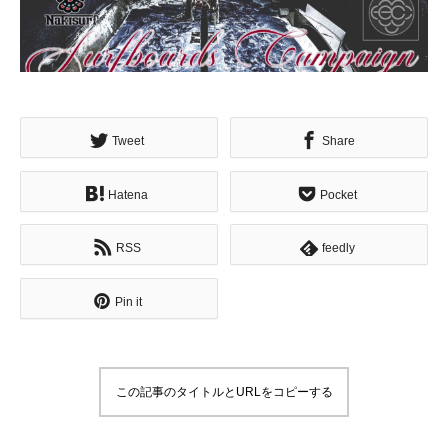
Tweet
Share
Hatena
Pocket
RSS
feedly
Pin it
この記事のタイトルとURLをコピーする