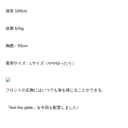
身長 169cm
体重 62kg
胸囲：93cm
着用サイズ：Lサイズ（ややゆったり）
フロントの左胸にはいつでも海を感じることができる、
『feel the glide』を今回も配置しました♪