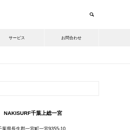
サービス
お問合わせ
NAKISURF千葉上総一宮
千葉県長生郡一宮町一宮9355-10