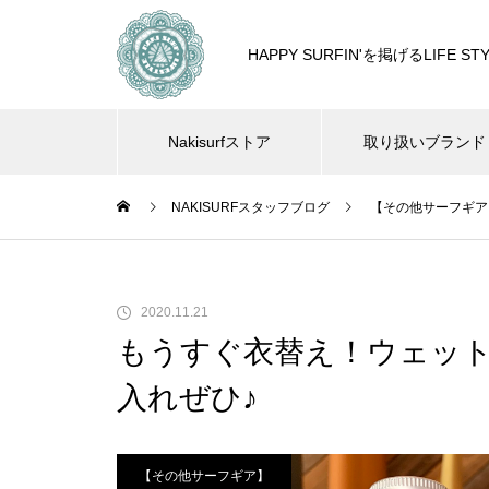
HAPPY SURFIN'を掲げるLIF
Nakisurfストア
取り扱いブランド
NAKISURFスタッフブログ
【その他サーフギア
2020.11.21
もうすぐ衣替え！ウェット
入れぜひ♪
【その他サーフギア】