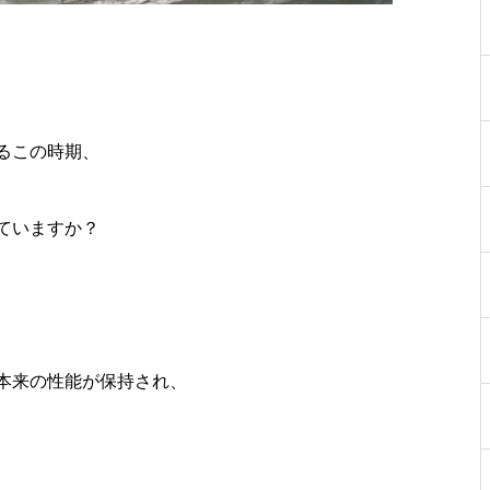
るこの時期、
ていますか？
本来の性能が保持され、