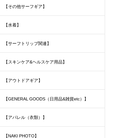
【その他サーフギア】
【水着】
【サーフトリップ関連】
【スキンケア&ヘルスケア用品】
【アウトドアギア】
【GENERAL GOODS（日用品&雑貨etc）】
【アパレル（衣類）】
【NAKI PHOTO】