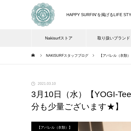
HAPPY SURFIN'を掲げるLIF
Nakisurfストア
取り扱いブランド
NAKISURFスタッフブログ
【アパレル（衣類）
2021.03.10
3月10日（水）【YOGI-
分も少量ございます★】
【アパレル（衣類）】