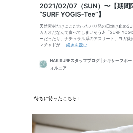
↑待ちに待ったこちら↑