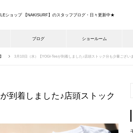
E STYLEショップ 【NAKISURF】のスタッフブログ・日々更新中★
ブログ
ショールーム
】
3月10日（水）【YOGI-Teeが到着しました♪店頭ストック分も少量ござい
Teeが到着しました♪店頭ストック