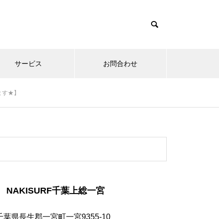
サービス
お問合わせ
ます★】
NAKISURF千葉上総一宮
千葉県長生郡一宮町一宮9355-10