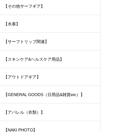
【その他サーフギア】
【水着】
【サーフトリップ関連】
【スキンケア&ヘルスケア用品】
【アウトドアギア】
【GENERAL GOODS（日用品&雑貨etc）】
【アパレル（衣類）】
【NAKI PHOTO】