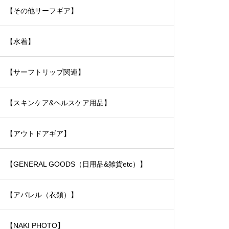
【その他サーフギア】
【水着】
【サーフトリップ関連】
【スキンケア&ヘルスケア用品】
【アウトドアギア】
【GENERAL GOODS（日用品&雑貨etc）】
【アパレル（衣類）】
【NAKI PHOTO】