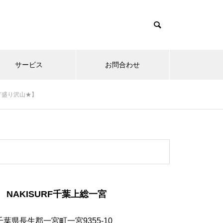
サービス
お問合わせ
など盛り沢山★】
NAKISURF千葉上総一宮
千葉県長生郡一宮町一宮9355-10