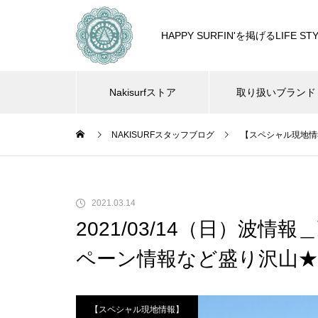
HAPPY SURFIN'を掲げるLIF
Nakisurfストア
取り扱いブランド
NAKISURFスタッフブログ
【スペシャル現地情
2021.03.14
2021/03/14（日）波
ペーン情報など盛り沢山★
【スペシャル現地情報】