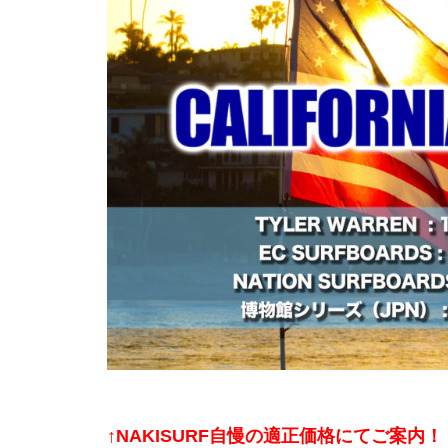
↑NAKISURF自慢の適正価格にてご案内！