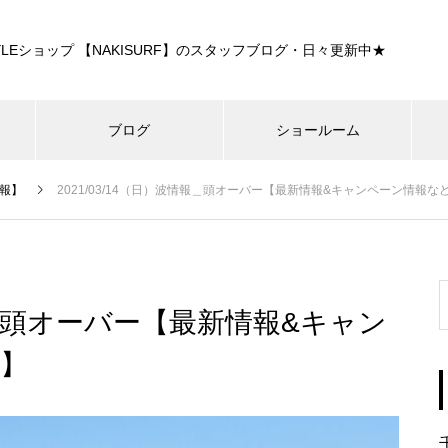
E STYLEショップ 【NAKISURF】のスタッフブログ・日々更新中★
ブログ
ショールーム
報】
2021/03/14（日）波情報＿頭オーバー【最新情報&キャンペーン情報
情報＿頭オーバー【最新情報&キャン
】