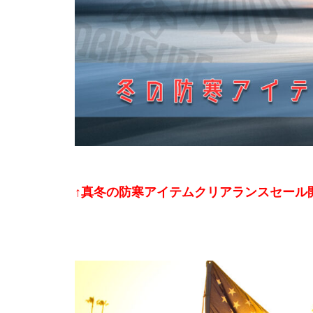
↑
真冬の防寒アイテムクリアランスセール