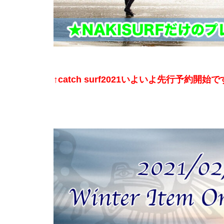
↑catch surf2021いよいよ先行予約開始