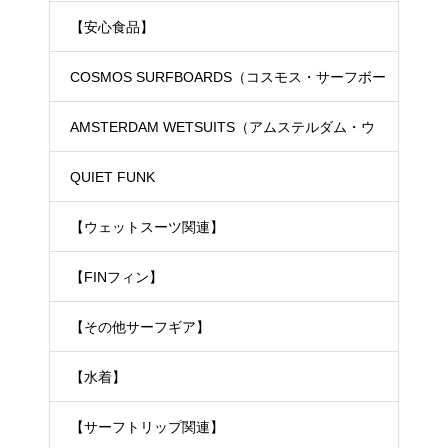
【安心食品】
COSMOS SURFBOARDS（コスモス・サーフボー
ド）
AMSTERDAM WETSUITS（アムステルダム・ウ
ェットスーツ）
QUIET FUNK
【ウェットスーツ関連】
【FINフィン】
【その他サーフギア】
【水着】
【サーフトリップ関連】