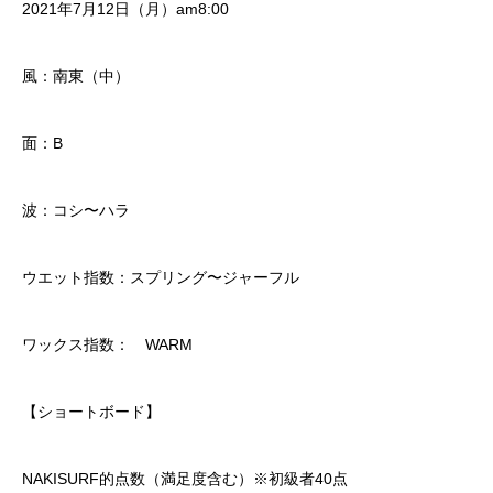
2021年7月12日（月）am8:00
風：南東（中）
面：B
波：コシ〜ハラ
ウエット指数：スプリング〜ジャーフル
ワックス指数： WARM
【ショートボード】
NAKISURF的点数（満足度含む）※初級者40点