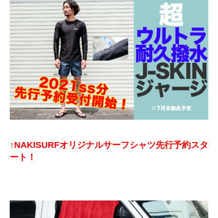
↑NAKISURFオリジナルサーフシャツ先行予約スタ
ート！