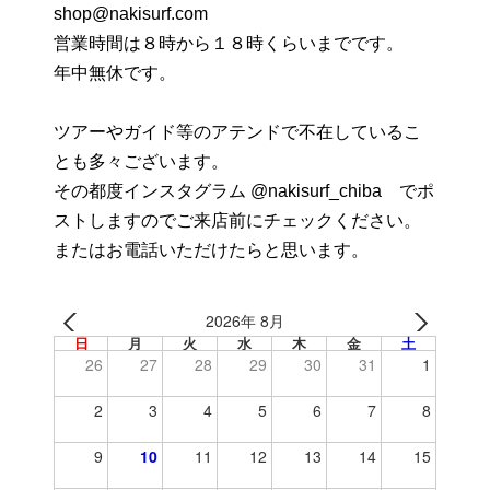
shop@nakisurf.com
営業時間は８時から１８時くらいまでです。
年中無休です。
ツアーやガイド等のアテンドで不在しているこ
とも多々ございます。
その都度インスタグラム @nakisurf_chiba でポ
ストしますのでご来店前にチェックください。
またはお電話いただけたらと思います。
2026年 8月
日
月
火
水
木
金
土
26
27
28
29
30
31
1
2
3
4
5
6
7
8
9
10
11
12
13
14
15