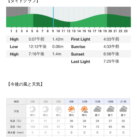
【タイドグラフ】
【今後の風と天気】