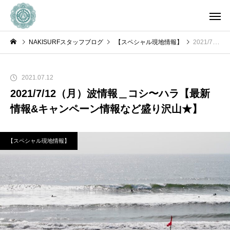
NAKISURFスタッフブログ
【スペシャル現地情報】
2021/7/12（月）波情報＿コシ〜ハラ【最新情報&キャンペーン情報など盛り沢山★】
2021.07.12
2021/7/12（月）波情報＿コシ〜ハラ【最新
情報&キャンペーン情報など盛り沢山★】
【スペシャル現地情報】