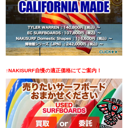
↑NAKISURF自慢の適正価格にてご案内！