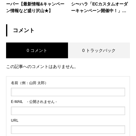
ーバー【最新情報&キャンペー
シ〜ハラ「ECカスタムオーダ
ン情報など盛り沢山★】
ーキャンペーン開催中！」
「秋のウェットフェア開催
中！」
コメント
0 コメント
0 トラックバック
この記事へのコメントはありません。
名前（例：山田 太郎）
E-MAIL
- 公開されません -
URL