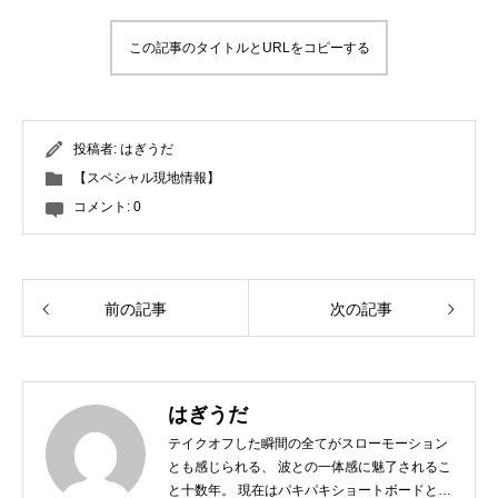
この記事のタイトルとURLをコピーする
投稿者:
はぎうだ
【スペシャル現地情報】
コメント:
0
前の記事
次の記事
はぎうだ
テイクオフした瞬間の全てがスローモーション
とも感じられる、 波との一体感に魅了されるこ
と十数年。 現在はパキパキショートボードとは