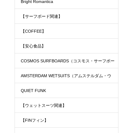
Bright Romantica
【サーフボード関連】
【COFFEE】
【安心食品】
COSMOS SURFBOARDS（コスモス・サーフボー
ド）
AMSTERDAM WETSUITS（アムステルダム・ウ
ェットスーツ）
QUIET FUNK
【ウェットスーツ関連】
【FINフィン】