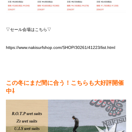
▽セール会場はこちら▽
https://www.nakisurfshop.com/SHOP/30261/41223/list.html
この冬にまだ間に合う！
こちらも大好評開催
中⇩