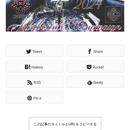
Tweet
Share
Hatena
Pocket
RSS
feedly
Pin it
この記事のタイトルとURLをコピーする