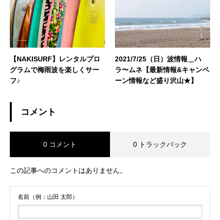
【NAKISURF】レンタルプロ
2021/7/25（日）波情報＿ハ
グラムで梅雨波を楽しくサー
ラ〜ムネ【最新情報&キャンペ
フ♪
ーン情報など盛り沢山★】
コメント
0 コメント
0 トラックバック
この記事へのコメントはありません。
名前（例：山田 太郎）