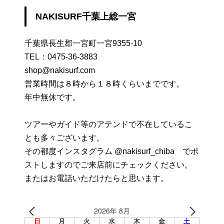
NAKISURF千葉上総一宮
千葉県長生郡一宮町一宮9355-10
TEL：
0475-36-3883
shop@nakisurf.com
営業時間は８時から１８時くらいまでです。
年中無休です。
ツアーやガイド等のアテンドで不在しているこ
とも多々ございます。
その都度インスタグラム @nakisurf_chiba でポ
ストしますのでご来店前にチェックください。
またはお電話いただけたらと思います。
2026年 8月
日
月
火
水
木
金
土