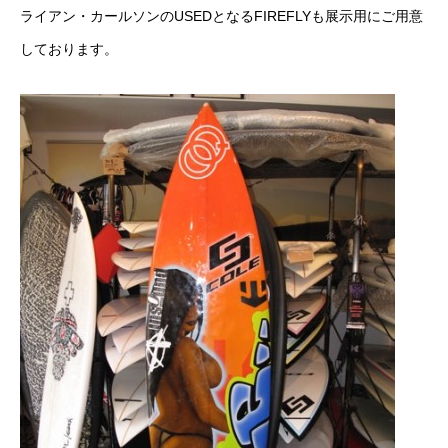
ライアン・カールソンのUSEDとなるFIREFLYも展示用にご用意
しております。