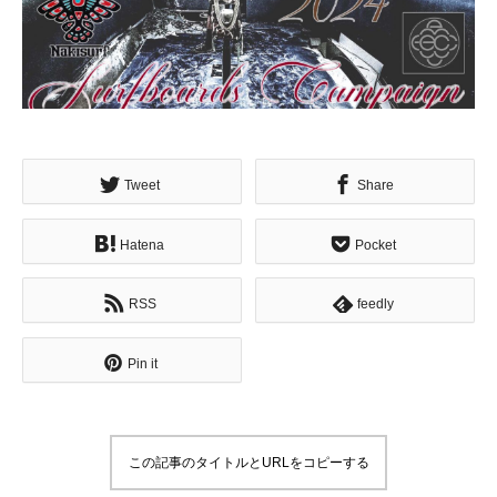
Tweet
Share
Hatena
Pocket
RSS
feedly
Pin it
この記事のタイトルとURLをコピーする