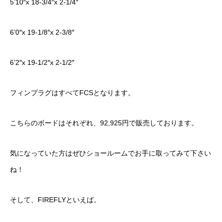
5’10″x 18-3/4″x 2-1/4″
6’0″x 19-1/8″x 2-3/8″
6’2″x 19-1/2″x 2-1/2″
フィンプラグはすべてFCSとなります。
こちらのボードはそれぞれ、92,925円で販売しております。
気になっていた方はぜひショールームでお手に取ってみて下さい
ね！
そして、FIREFLYといえば。