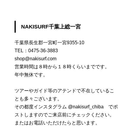
NAKISURF千葉上総一宮
千葉県長生郡一宮町一宮9355-10
TEL：
0475-36-3883
shop@nakisurf.com
営業時間は８時から１８時くらいまでです。
年中無休です。
ツアーやガイド等のアテンドで不在しているこ
とも多々ございます。
その都度インスタグラム @nakisurf_chiba でポ
ストしますのでご来店前にチェックください。
またはお電話いただけたらと思います。