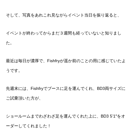
そして、写真をあれこれ見ながらイベント当日を振り返ると、
イベントが終わってからまだ３週間も経っていないと知りまし
た。
最近は毎日が濃厚で、Fishfryが遥か前のことの用に感じていたよ
うです。
先週末には、Fishfryでブースに足を運んでくれ、BD3両サイズに
ご試乗頂いた方が、
ショールームまでわざわざ足を運んでくれた上に、BD3 5’1″をオ
ーダーしてくれました！