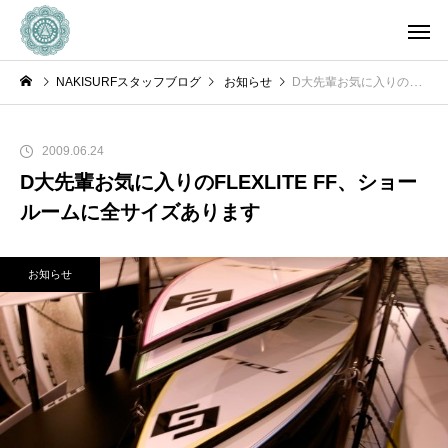
NAKISURFスタッフブログ
お知らせ
D大先輩お気に入りのFLEXLITE FF、ショールームに全サイズあります
2009.06.24
D大先輩お気に入りのFLEXLITE FF、ショー
ルームに全サイズあります
お知らせ