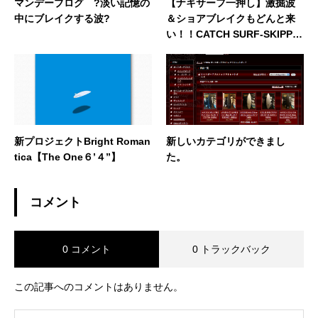
マンデーブログ ?淡い記憶の
【ナキサーフ一押し】激掘波
中にブレイクする波?
＆ショアブレイクもどんと来
い！！CATCH SURF-SKIPPE
R FISH即納在庫あります！
新プロジェクトBright Roman
新しいカテゴリができまし
tica【The One６’４”】
た。
コメント
0 コメント
0 トラックバック
この記事へのコメントはありません。