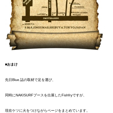
■おまけ
先日Blue.誌の取材で足を運び、
同時にNAKISURFブースを出展したFishfry
ですが、
現在ケツに火をつけながらページをまとめています。