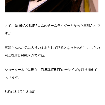
さて、先頃NAKISURFコムのチームライダーとなった三浦さんで
すが、
三浦さんのお気に入りの１本として話題となった
のが、こちらの
FLEXLITE FIREFLY
ですね。
ショールームでは現在、FLEXLITE FFの全サイズを取り揃えて
おります。
5’8″x 18-1/2″x 2-1/8″