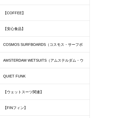
【COFFEE】
【安心食品】
COSMOS SURFBOARDS（コスモス・サーフボ
ード）
AMSTERDAM WETSUITS（アムステルダム・ウ
ェットスーツ）
QUIET FUNK
【ウェットスーツ関連】
【FINフィン】