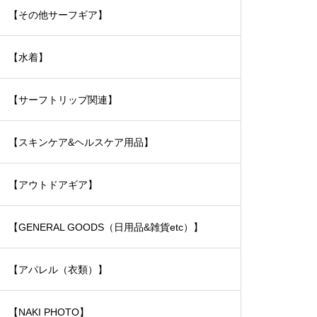
【その他サーフギア】
【水着】
【サーフトリップ関連】
【スキンケア&ヘルスケア用品】
【アウトドアギア】
【GENERAL GOODS（日用品&雑貨etc）】
【アパレル（衣類）】
【NAKI PHOTO】