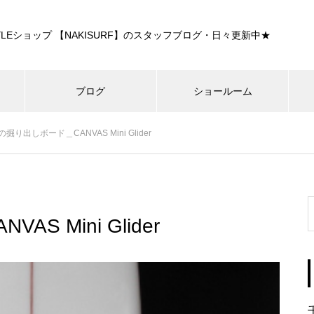
E STYLEショップ 【NAKISURF】のスタッフブログ・日々更新中★
ブログ
ショールーム
掘り出しボード＿CANVAS Mini Glider
 Mini Glider