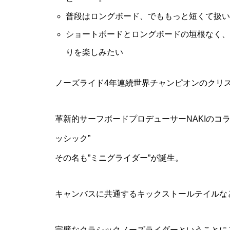
普段はロングボード、でももっと短くて扱い
ショートボードとロングボードの垣根なく、
りを楽しみたい
ノーズライド4年連続世界チャンピオンのクリ
革新的サーフボードプロデューサーNAKIのコ
ッシック”
その名も”ミニグライダー”が誕生。
キャンバスに共通するキックストールテイルな
完璧なクラシックノーズライダーということに