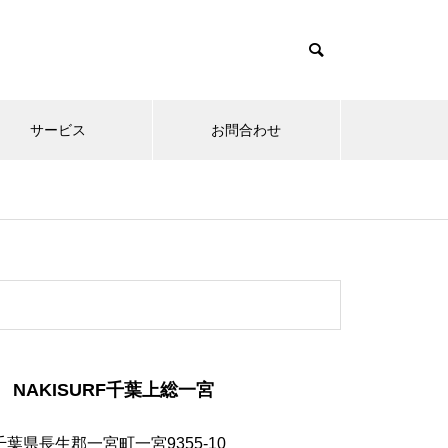
サービス
お問合わせ
NAKISURF千葉上総一宮
千葉県長生郡一宮町一宮9355-10