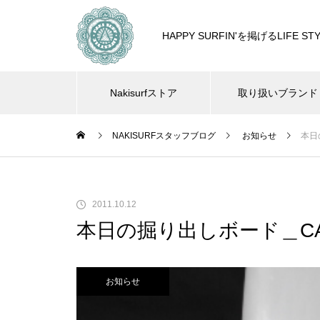
HAPPY SURFIN'を掲げるLIF
Nakisurfストア
取り扱いブランド
NAKISURFスタッフブログ
お知らせ
本日の
2011.10.12
本日の掘り出しボード＿CANVAS
お知らせ