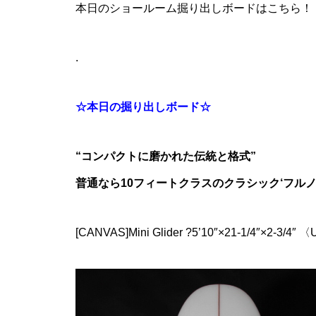
本日のショールーム掘り出しボードはこちら！
.
☆本日の掘り出しボード☆
“コンパクトに磨かれた伝統と格式”
普通なら10フィートクラスのクラシック‘フル
[CANVAS]Mini Glider ?5’10″×21-1/4″×2-3/4″