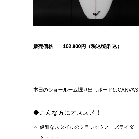
販売価格 102,900円（税込/送料込）
.
本日のショールーム掘り出しボードは
CANVAS M
◆こんな方にオススメ！
優雅なスタイルのクラシックノーズライダー
と・・・。