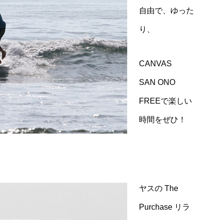
自由で、ゆった
り、
CANVAS
SAN ONO
FREE
で楽しい
時間をぜひ！
ヤスの
The
Purchase
リラ