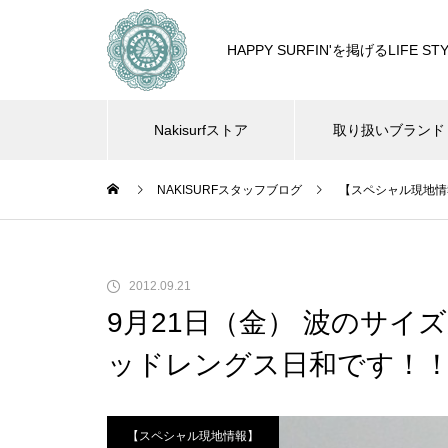
HAPPY SURFIN'を掲げるLIF
Nakisurfストア
取り扱いブランド
NAKISURFスタッフブログ
【スペシャル現地情
2012.09.21
9月21日（金） 波のサ
ッドレングス日和です！
【スペシャル現地情報】