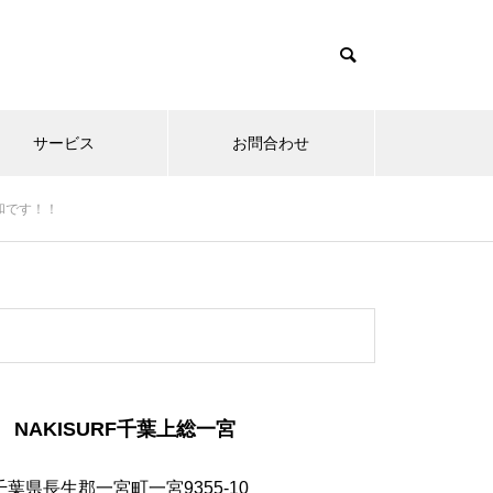
サービス
お問合わせ
和です！！
NAKISURF千葉上総一宮
千葉県長生郡一宮町一宮9355-10