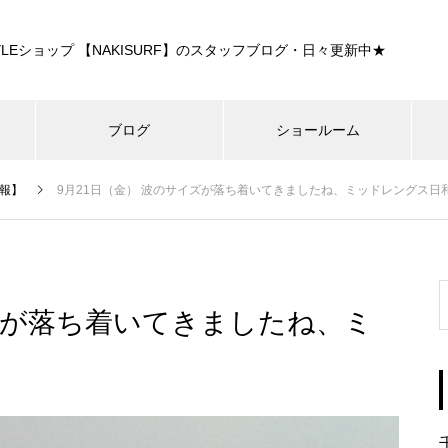
E STYLEショップ 【NAKISURF】のスタッフブログ・日々更新中★
ブログ
ショールーム
報】
9月21日（金） 波のサイズが落ち着いてきましたね、ミッドレングス日
イズが落ち着いてきましたね、ミ
！