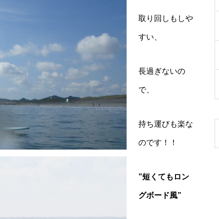
取り回しもしや
すい、
長過ぎないの
で、
持ち運びも楽な
のです！！
”短くてもロン
グボード風”