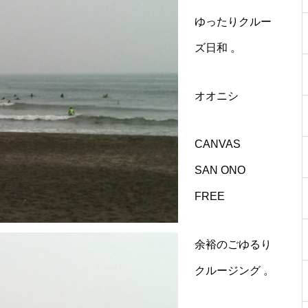
ゆったりクルー
ズ日和 。
オオニシ
CANVAS
SAN ONO
FREE
余裕のごゆるり
クルージング 。