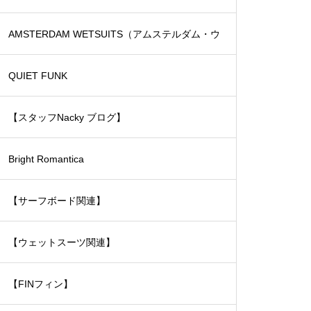
ード）
AMSTERDAM WETSUITS（アムステルダム・ウ
ェットスーツ）
QUIET FUNK
【スタッフNacky ブログ】
Bright Romantica
【サーフボード関連】
【ウェットスーツ関連】
【FINフィン】