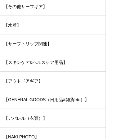
【その他サーフギア】
【水着】
【サーフトリップ関連】
【スキンケア&ヘルスケア用品】
【アウトドアギア】
【GENERAL GOODS（日用品&雑貨etc）】
【アパレル（衣類）】
【NAKI PHOTO】