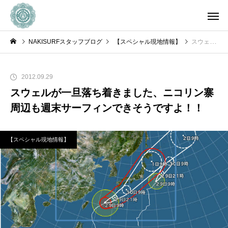
NAKISURFスタッフブログ
【スペシャル現地情報】
スウェルが一旦落ち着きました、ニコリン寨周辺も週末サーフィンできそうですよ！！
2012.09.29
スウェルが一旦落ち着きました、ニコリン寨
周辺も週末サーフィンできそうですよ！！
【スペシャル現地情報】