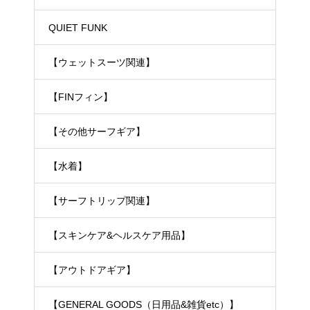
ェットスーツ）
QUIET FUNK
【ウェットスーツ関連】
【FINフィン】
【その他サーフギア】
【水着】
【サーフトリップ関連】
【スキンケア&ヘルスケア用品】
【アウトドアギア】
【GENERAL GOODS（日用品&雑貨etc）】