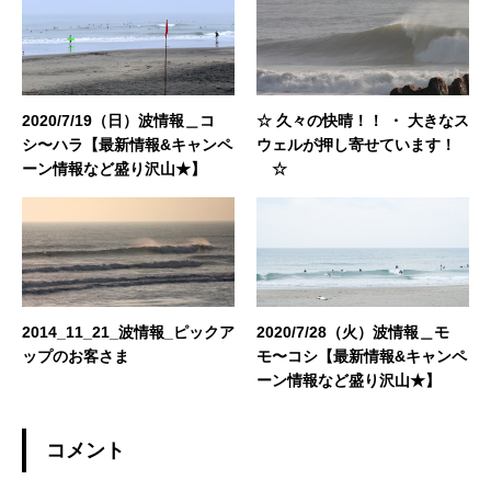
2020/7/19（日）波情報＿コ
☆ 久々の快晴！！ ・ 大きなス
シ〜ハラ【最新情報&キャンペ
ウェルが押し寄せています！
ーン情報など盛り沢山★】
☆
2014_11_21_波情報_ピックア
2020/7/28（火）波情報＿モ
ップのお客さま
モ〜コシ【最新情報&キャンペ
ーン情報など盛り沢山★】
コメント