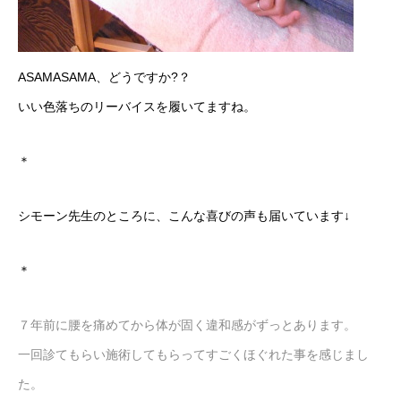
ASAMASAMA、どうですか?？
いい色落ちのリーバイスを履いてますね。
＊
シモーン先生のところに、こんな喜びの声も届いています↓
＊
７年前に腰を痛めてから体が固く違和感がずっとあります。
一回診てもらい施術してもらってすごくほぐれた事を感じまし
た。