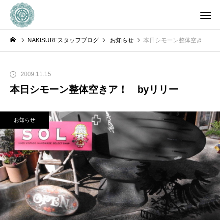
NAKISURFスタッフブログ
お知らせ
本日シモーン整体空きア！ byリリー
2009.11.15
本日シモーン整体空きア！ byリリー
お知らせ