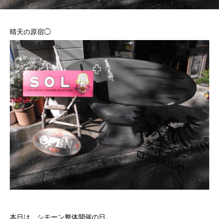
晴天の原宿◯
本日は、シモーン整体開催の日。