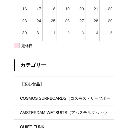
16
17
18
19
20
21
22
23
24
25
26
27
28
29
30
31
1
2
3
4
5
定休日
カテゴリー
【安心食品】
COSMOS SURFBOARDS（コスモス・サーフボー
ド）
AMSTERDAM WETSUITS（アムステルダム・ウ
ェットスーツ）
QUIET FUNK