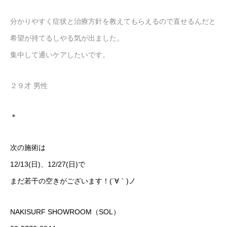
分かりやすく症状と治療方針を教えてもらえるので直せるんだと
希望が持てるしやる気が出ました。
集中して通いケアしたいです。
２９才 男性
＊
次の施術は
12/13(日)、12/27(日)で
まだ若干の空きがございます！(´∀｀)ノ
NAKISURF SHOWROOM（SOL）