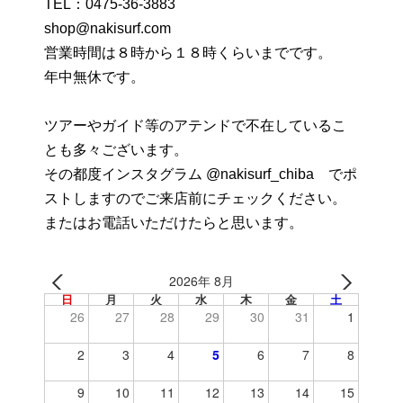
TEL：
0475-36-3883
shop@nakisurf.com
営業時間は８時から１８時くらいまでです。
年中無休です。
ツアーやガイド等のアテンドで不在しているこ
とも多々ございます。
その都度インスタグラム @nakisurf_chiba でポ
ストしますのでご来店前にチェックください。
またはお電話いただけたらと思います。
2026年 8月
日
月
火
水
木
金
土
26
27
28
29
30
31
1
2
3
4
5
6
7
8
9
10
11
12
13
14
15