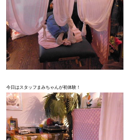
今日はスタッフまみちゃんが初体験！