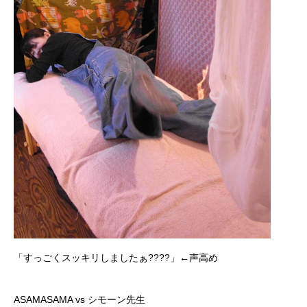
「すっごくスッキリしましたぁ????」←声高め
ASAMASAMA vs シモーン先生