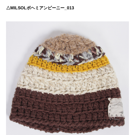
△MILSOLボヘミアンビーニー_013