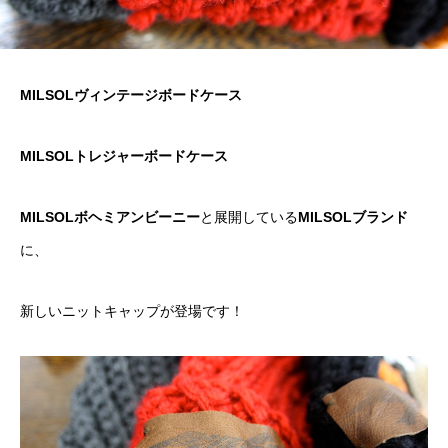
MILSOLヴィンテージボードケース
MILSOLトレジャーボードケース
MILSOLボヘミアンビーニー
と展開している
MILSOLブランド
に、
新しいニットキャップが登場です！