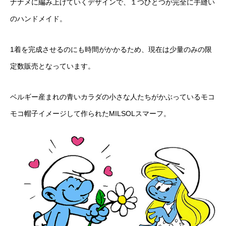
ナナメに編み上げていくデザインで、１つひとつが完全に手縫い
のハンドメイド。
1着を完成させるのにも時間がかかるため、現在は少量のみの限
定数販売となっています。
ベルギー産まれの青いカラダの小さな人たちがかぶっているモコ
モコ帽子イメージして作られたMILSOLスマーフ。