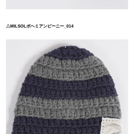
△MILSOLボヘミアンビーニー_014