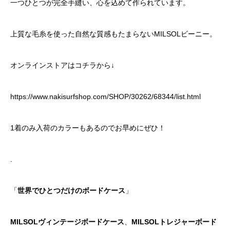
一つひとつが完全手縫い、心を込めて作られています。
上質な毛糸を使った自然な質感もたまらないMILSOLビーニー。
オンラインストアはコチラから↓
https://www.nakisurfshop.com/SHOP/30262/68344/list.html
1着のみ入荷のカラーもあるのでお早めにぜひ！
.
「
世界でひとつだけのボードケース
」
MILSOLヴィンテージボードケース
、
MILSOLトレジャーボード