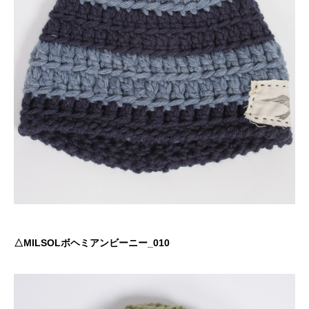
△MILSOLボヘミアンビーニー_010