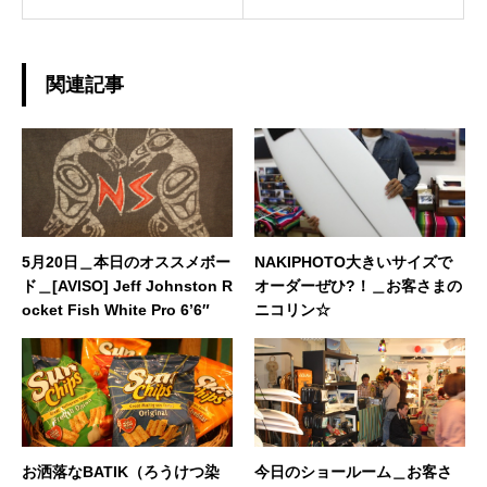
関連記事
5月20日＿本日のオススメボー
NAKIPHOTO大きいサイズで
ド＿[AVISO] Jeff Johnston R
オーダーぜひ?！＿お客さまの
ocket Fish White Pro 6’6″
ニコリン☆
お洒落なBATIK（ろうけつ染
今日のショールーム＿お客さ