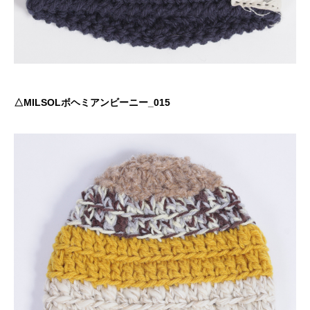
△MILSOLボヘミアンビーニー_015