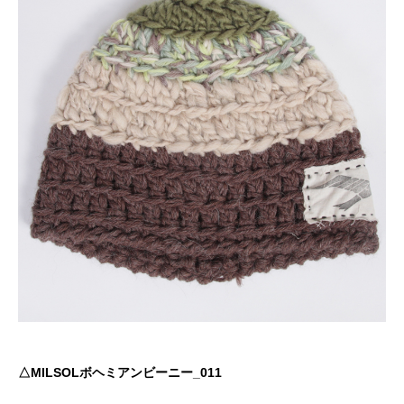
△MILSOLボヘミアンビーニー_011