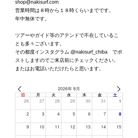
shop@nakisurf.com
営業時間は８時から１８時くらいまでです。
年中無休です。
ツアーやガイド等のアテンドで不在しているこ
とも多々ございます。
その都度インスタグラム @nakisurf_chiba でポ
ストしますのでご来店前にチェックください。
またはお電話いただけたらと思います。
2026年 8月
日
月
火
水
木
金
土
26
27
28
29
30
31
1
2
3
4
5
6
7
8
9
10
11
12
13
14
15