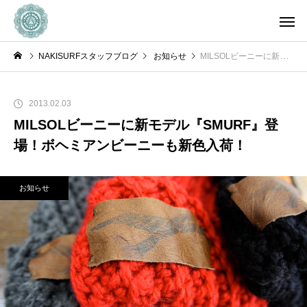
NAKISURFスタッフブログ
お知らせ
MILSOLビーニーに新モデル『SMURF』登場！ボヘミアンビーニーも新色入荷！
2013.02.03
MILSOLビーニーに新モデル『SMURF』登
場！ボヘミアンビーニーも新色入荷！
お知らせ