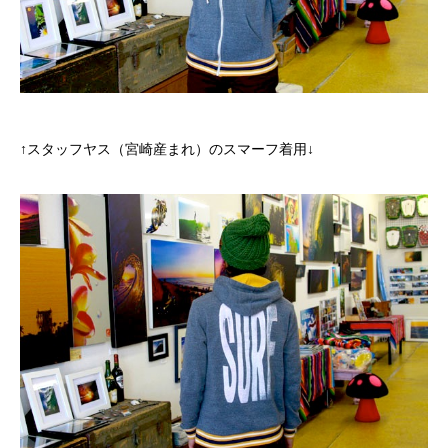
↑スタッフヤス（宮崎産まれ）のスマーフ着用↓