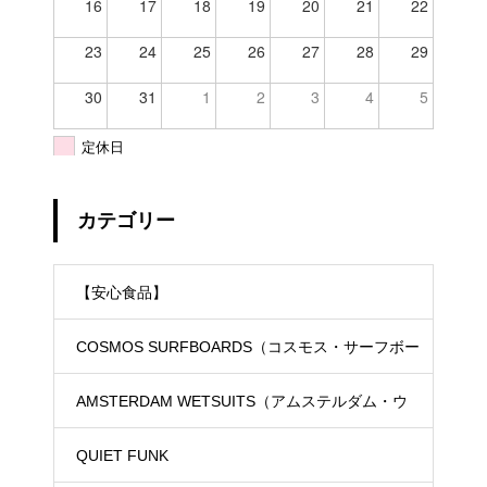
16
17
18
19
20
21
22
23
24
25
26
27
28
29
30
31
1
2
3
4
5
定休日
カテゴリー
【安心食品】
COSMOS SURFBOARDS（コスモス・サーフボー
ド）
AMSTERDAM WETSUITS（アムステルダム・ウ
ェットスーツ）
QUIET FUNK