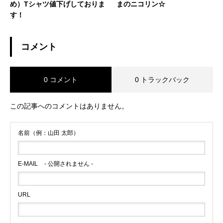
め）Tシャツ値下げしておりま
まのニコリン☆
す！
コメント
0 コメント
0 トラックバック
この記事へのコメントはありません。
名前（例：山田 太郎）
E-MAIL
- 公開されません -
URL