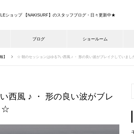
E STYLEショップ 【NAKISURF】のスタッフブログ・日々更新中★
ブログ
ショールーム
報】
☆ 朝のセッションはゆる?い西風 ♪ ・ 形の良い波がブレイクしていま
い西風 ♪ ・ 形の良い波がブレ
 ☆