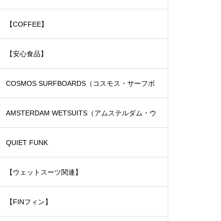
【COFFEE】
【安心食品】
COSMOS SURFBOARDS（コスモス・サーフボ
ード）
AMSTERDAM WETSUITS（アムステルダム・ウ
ェットスーツ）
QUIET FUNK
【ウェットスーツ関連】
【FINフィン】