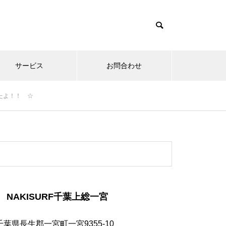
サービス
お問合わせ
したよ！！ ☆
NAKISURF千葉上総一宮
千葉県長生郡一宮町一宮9355-10