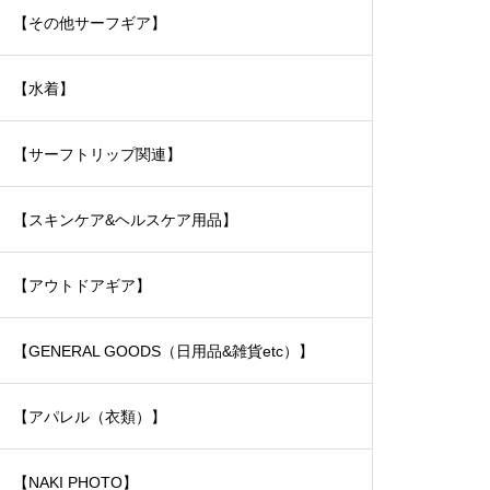
【その他サーフギア】
【水着】
【サーフトリップ関連】
【スキンケア&ヘルスケア用品】
【アウトドアギア】
【GENERAL GOODS（日用品&雑貨etc）】
【アパレル（衣類）】
【NAKI PHOTO】