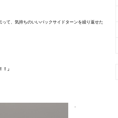
伝って、気持ちのいいバックサイドターンを繰り返せた
！！」
.