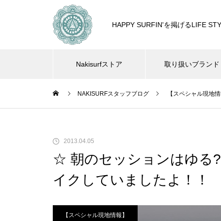
HAPPY SURFIN'を掲げるLIF
Nakisurfストア
取り扱いブランド
NAKISURFスタッフブログ
【スペシャル現地情
2013.04.05
☆ 朝のセッションはゆる?
イクしていましたよ！！
【スペシャル現地情報】