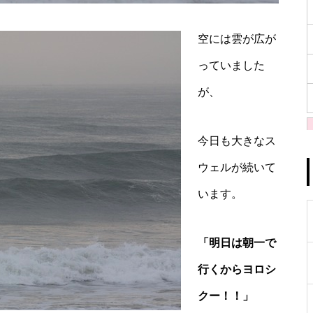
空には雲が広が
っていました
が、
今日も大きなス
ウェルが続いて
います。
「明日は朝一で
行くからヨロシ
クー！！」