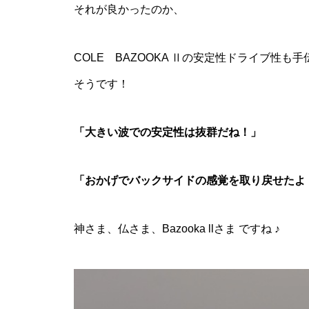
それが良かったのか、
COLE BAZOOKA Ⅱ
の安定性ドライブ性も手
そうです！
「大きい波での安定性は抜群だね！」
「おかげでバックサイドの感覚を取り戻せたよ
神さま、仏さま、Bazooka llさま ですね ♪