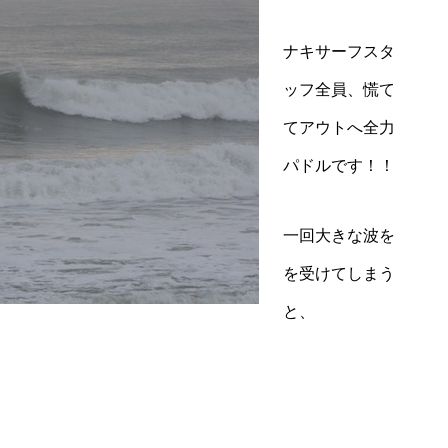
ナキサーフスタ
ッフ全員、慌て
てアウトへ全力
パドルです！！
一回大きな波を
を受けてしまう
と、