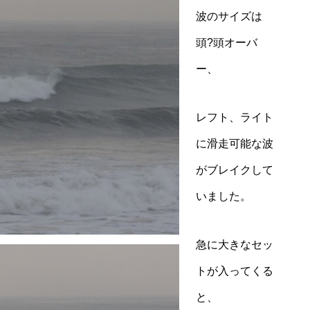
波のサイズは
頭?頭オーバ
ー、
レフト、ライト
に滑走可能な波
がブレイクして
いました。
急に大きなセッ
トが入ってくる
と、