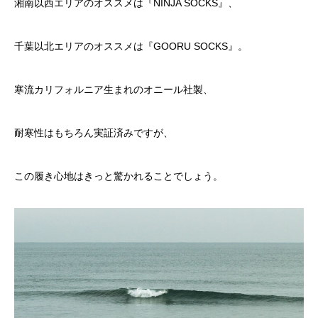
湘南以西エリアのオススメは『
NINJA SOCKS
』、
千葉以北エリアのオススメは『
GOORU SOCKS
』。
寒流カリフォルニア生まれのオニール社製、
耐寒性はもちろん実証済みですが、
この履き心地はきっと驚かれることでしょう。