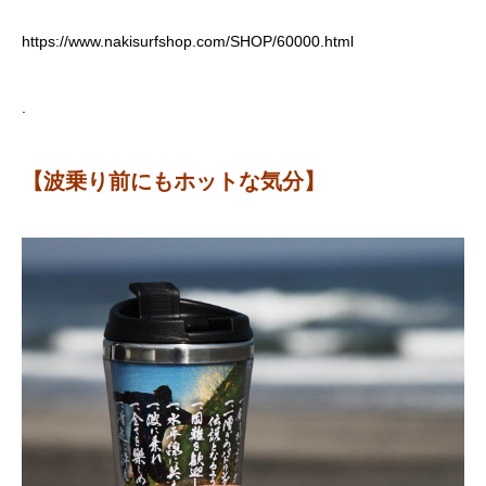
https://www.nakisurfshop.com/SHOP/60000.html
.
【波乗り前にもホットな気分】