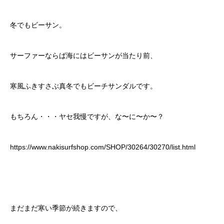
冬でもビーサン。
サーファーならば海にはビーサンが当たり前、
寒風ふきすさぶ真冬でもビーチサンダルです。
もちろん・・・ヤセ我慢ですが、な〜に〜か〜？
https://www.nakisurfshop.com/SHOP/30264/30270/list.html
まだまだ寒い季節が続きますので、