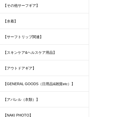
【その他サーフギア】
【水着】
【サーフトリップ関連】
【スキンケア&ヘルスケア用品】
【アウトドアギア】
【GENERAL GOODS（日用品&雑貨etc）】
【アパレル（衣類）】
【NAKI PHOTO】