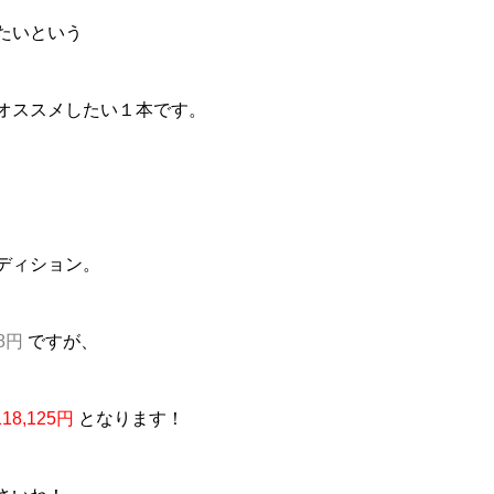
たいという
オススメしたい１本です。
ディション。
38円
ですが、
118,125円
となります！