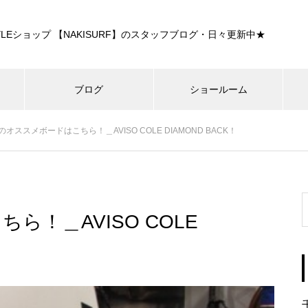
E STYLEショップ 【NAKISURF】のスタッフブログ・日々更新中★
ブログ
ショールーム
のオススメボードはこちら！＿AVISO COLE DIAMOND BACK！
！＿AVISO COLE