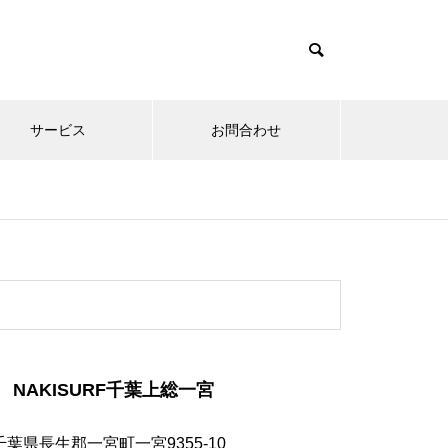
サービス
お問合わせ
NAKISURF千葉上総一宮
千葉県長生郡一宮町一宮9355-10