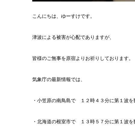
こんにちは、ゆーすけです。
津波による被害が心配でありますが、
皆様のご無事を原宿よりお祈りしております。
気象庁の最新情報では、
・小笠原の南鳥島で １２時４３分に第１波を
・北海道の根室市で １３時５７分に第１波を