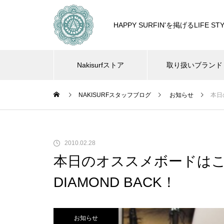
HAPPY SURFIN'を掲げるLIF
Nakisurfストア
取り扱いブランド
NAKISURFスタッフブログ
お知らせ
本日
2010.02.28
本日のオススメボードはこちら
DIAMOND BACK！
お知らせ