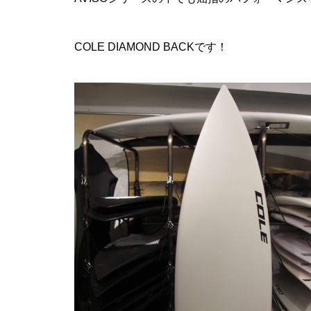
COLE DIAMOND BACK
です！