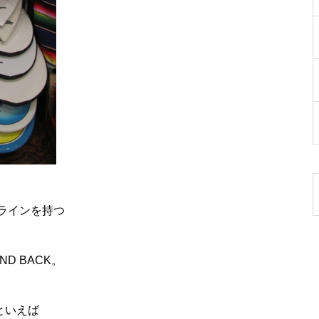
トラインを持つ
D BACK。
といえば