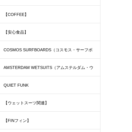
【COFFEE】
【安心食品】
COSMOS SURFBOARDS（コスモス・サーフボ
ード）
AMSTERDAM WETSUITS（アムステルダム・ウ
ェットスーツ）
QUIET FUNK
【ウェットスーツ関連】
【FINフィン】