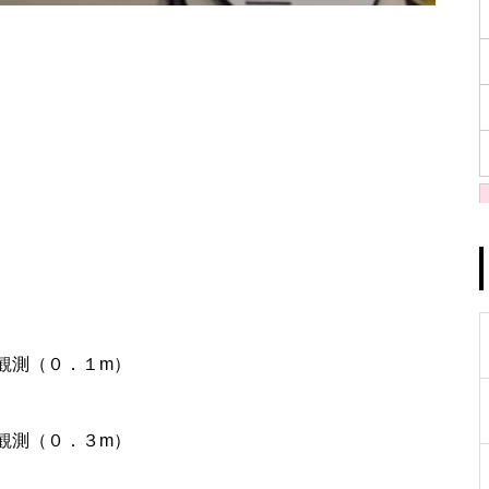
観測（０．１m）
観測（０．３m）