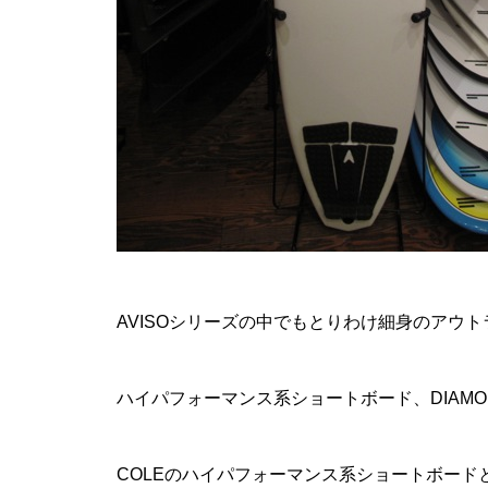
AVISOシリーズの中でもとりわけ細身のアウ
ハイパフォーマンス系ショートボード、DIAMON
COLEのハイパフォーマンス系ショートボード