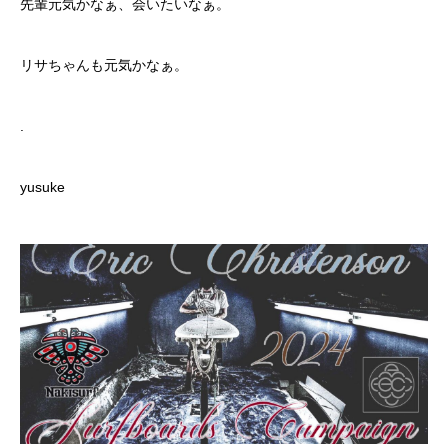
先輩元気かなぁ、会いたいなぁ。
リサちゃんも元気かなぁ。
.
yusuke