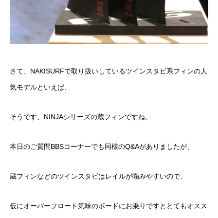
さて、NAKISURFで取り扱いしているツインスタビ系フィンの人
気モデルといえば、
そうです、
NINJAシリーズの蔵フィン
ですね。
本日の
ご質問BBSコーナーでも同様のQ&A
がありましたが、
蔵フィンなどのツインスタビはレイルが噛みやすいので、
仮にオーバーフロート気味のボードにお乗りですととてもオスス