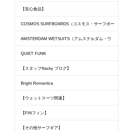
【安心食品】
COSMOS SURFBOARDS（コスモス・サーフボー
ド）
AMSTERDAM WETSUITS（アムステルダム・ウ
ェットスーツ）
QUIET FUNK
【スタッフNacky ブログ】
Bright Romantica
【ウェットスーツ関連】
【FINフィン】
【その他サーフギア】