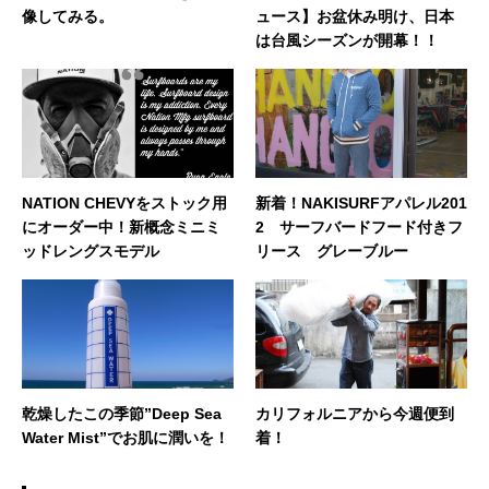
像してみる。
ュース】お盆休み明け、日本
は台風シーズンが開幕！！
NATION CHEVYをストック用
新着！NAKISURFアパレル201
にオーダー中！新概念ミニミ
2 サーフバードフード付きフ
ッドレングスモデル
リース グレーブルー
乾燥したこの季節”Deep Sea
カリフォルニアから今週便到
Water Mist”でお肌に潤いを！
着！