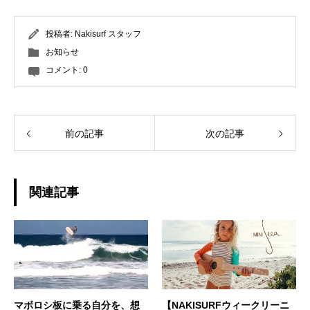
投稿者:
Nakisurf スタッフ
お知らせ
コメント:
0
前の記事
次の記事
関連記事
マボロシ板に乗る自分を、想
【NAKISURFウィークリーニ