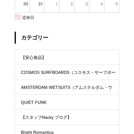
30
31
1
2
3
4
5
定休日
カテゴリー
【安心食品】
COSMOS SURFBOARDS（コスモス・サーフボー
ド）
AMSTERDAM WETSUITS（アムステルダム・ウ
ェットスーツ）
QUIET FUNK
【スタッフNacky ブログ】
Bright Romantica