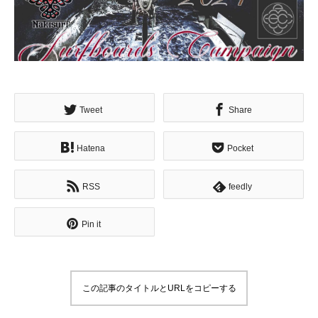
Tweet
Share
Hatena
Pocket
RSS
feedly
Pin it
この記事のタイトルとURLをコピーする