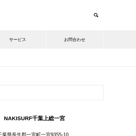
サービス
お問合わせ
NAKISURF千葉上総一宮
千葉県長生郡一宮町一宮9355-10