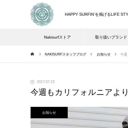
HAPPY SURFIN'を掲げるLIF
Nakisurfストア
取り扱いブランド
NAKISURFスタッフブログ
お知らせ
今週
2017.07.23
今週もカリフォルニアよ
お知らせ