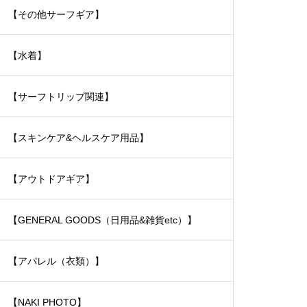
【その他サーフギア】
【水着】
【サーフトリップ関連】
【スキンケア&ヘルスケア用品】
【アウトドアギア】
【GENERAL GOODS（日用品&雑貨etc）】
【アパレル（衣類）】
【NAKI PHOTO】