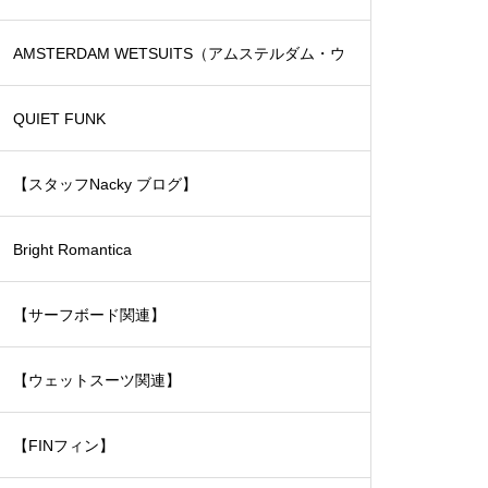
ード）
AMSTERDAM WETSUITS（アムステルダム・ウ
ェットスーツ）
QUIET FUNK
【スタッフNacky ブログ】
Bright Romantica
【サーフボード関連】
【ウェットスーツ関連】
【FINフィン】