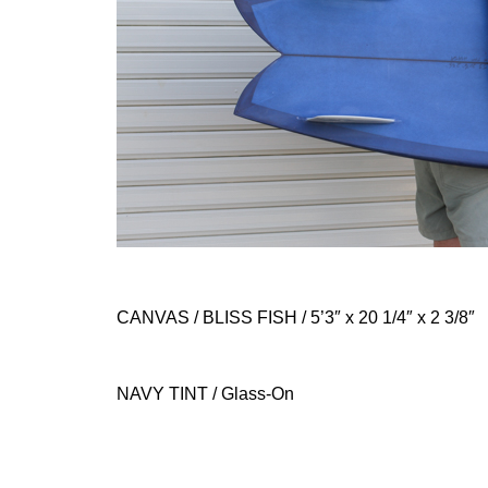
CANVAS / BLISS FISH
/ 5’3″ x 20 1/4″ x 2 3/8″
NAVY TINT / Glass-On