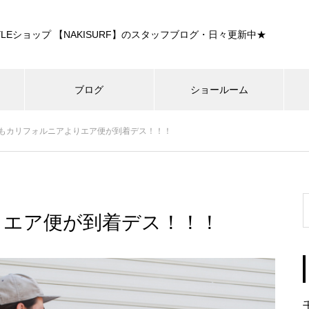
E STYLEショップ 【NAKISURF】のスタッフブログ・日々更新中★
ブログ
ショールーム
もカリフォルニアよりエア便が到着デス！！！
りエア便が到着デス！！！