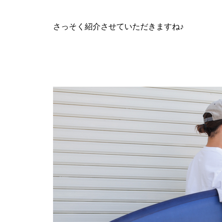
さっそく紹介させていただきますね♪