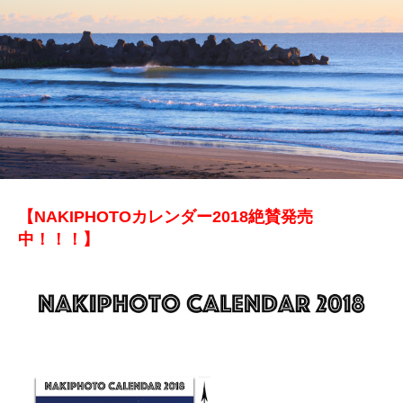
【NAKIPHOTOカレンダー2018絶賛発売
中！！！】