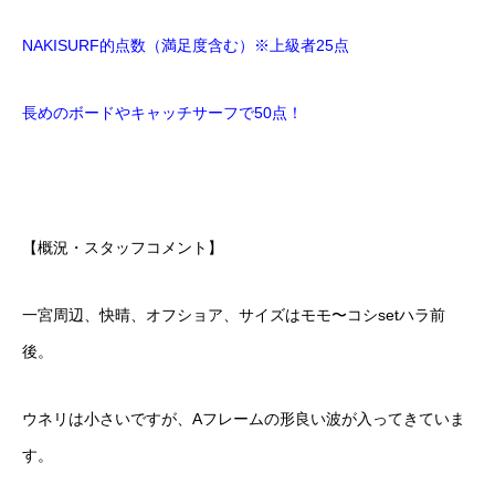
NAKISURF的点数（満足度含む）※上級者25点
長めのボードやキャッチサーフで50点！
【概況・スタッフコメント】
一宮周辺、快晴、オフショア、サイズはモモ〜コシsetハラ前
後。
ウネリは小さいですが、Aフレームの形良い波が入ってきていま
す。