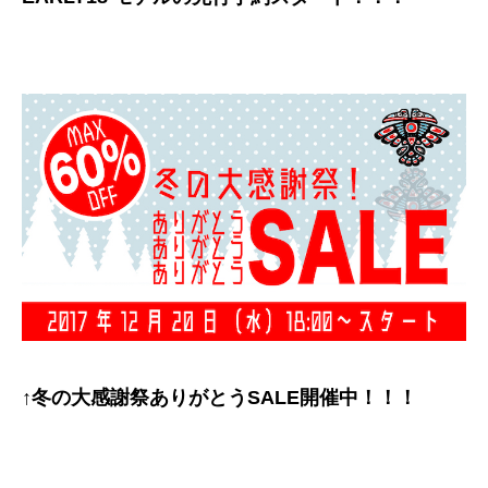
↑冬の大感謝祭ありがとうSALE開催中！！！