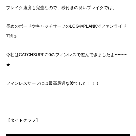
ブレイク速度も完璧なので、砂付きの良いブレイクでは、
長めのボードやキャッチサーフのLOGやPLANKでファンライド
可能♪
今朝はCATCHSURF7`0のフィンレスで遊んできましたよ〜〜〜
★
フィンレスサーフには最高最適な波でした！！！
【タイドグラフ】