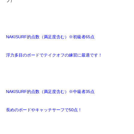
ブ）
NAKISURF的点数（満足度含む）※初級者65点
浮力多目のボードでテイクオフの練習に最適です！
NAKISURF的点数（満足度含む）※中級者35点
長めのボードやキャッチサーフで50点！