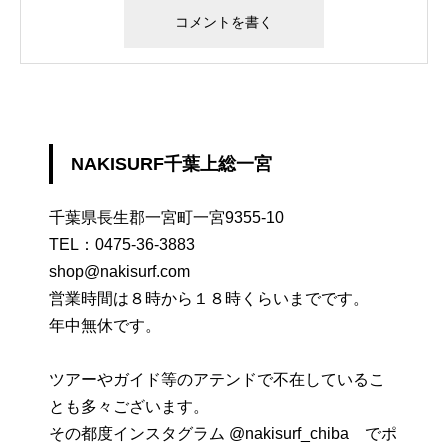
NAKISURF千葉上総一宮
千葉県長生郡一宮町一宮9355-10
TEL：
0475-36-3883
shop@nakisurf.com
営業時間は８時から１８時くらいまでです。
年中無休です。
ツアーやガイド等のアテンドで不在しているこ
とも多々ございます。
その都度インスタグラム @nakisurf_chiba でポ