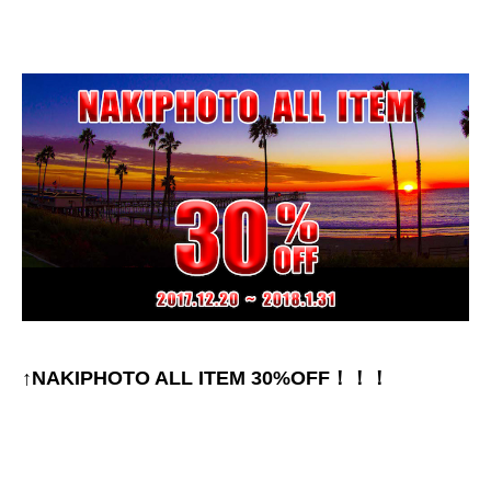
↑NAKIPHOTO ALL ITEM 30%OFF！！！