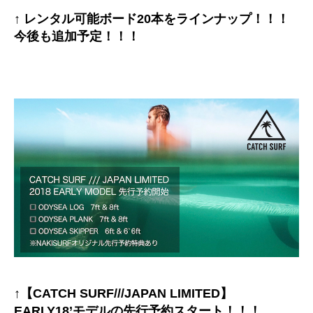
↑ レンタル可能ボード20本をラインナップ！！！
今後も追加予定！！！
↑【CATCH SURF///JAPAN LIMITED】
EARLY18’モデルの先行予約スタート！！！