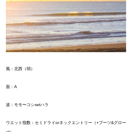
風：北西（弱）
面：A
波：モモ〜コシsetハラ
ウエット指数：セミドライorネックエントリー（+ブーツ&グロー