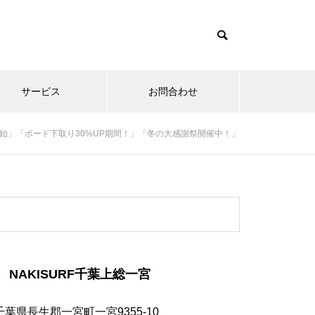
サービス
お問合わせ
行予約開始」「ボード下取り30%UP期間！」「冬の大感謝祭開催中！」
NAKISURF千葉上総一宮
千葉県長生郡一宮町一宮9355-10