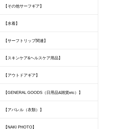
【その他サーフギア】
【水着】
【サーフトリップ関連】
【スキンケア&ヘルスケア用品】
【アウトドアギア】
【GENERAL GOODS（日用品&雑貨etc）】
【アパレル（衣類）】
【NAKI PHOTO】