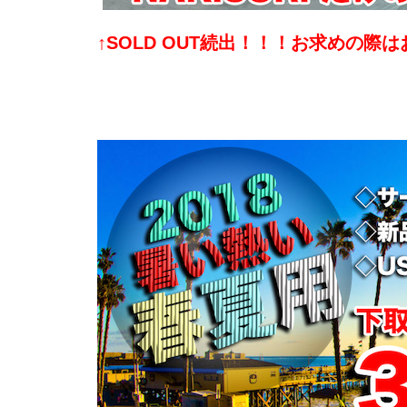
↑SOLD OUT続出！！！お求めの際