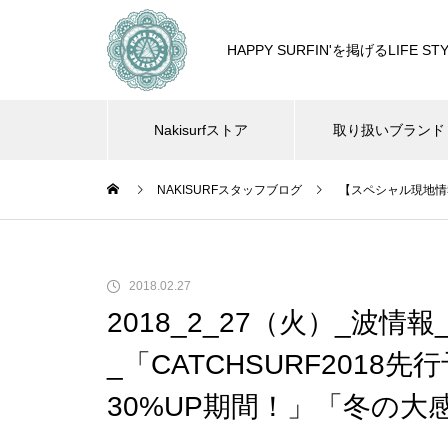
HAPPY SURFIN'を掲げるLIF
Nakisurfストア
取り扱いブランド
NAKISURFスタッフブログ
【スペシャル現地情
2018.02.27
2018_2_27（火）_波情
_「CATCHSURF201
30%UP期間！」「冬の大