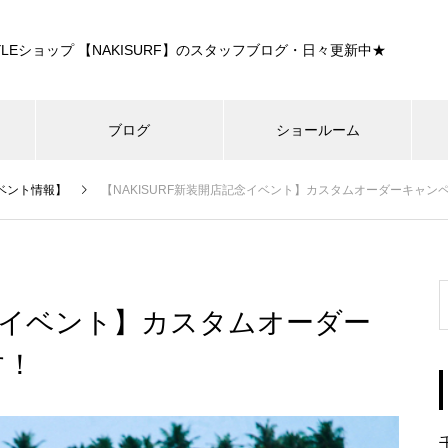
E STYLEショップ 【NAKISURF】のスタッフブログ・日々更新中★
ブログ
ショールーム
ベント情報】
【NAKISURF新装開店記念イベント】カスタムオーダーキャン
記念イベント】カスタムオーダー
す！