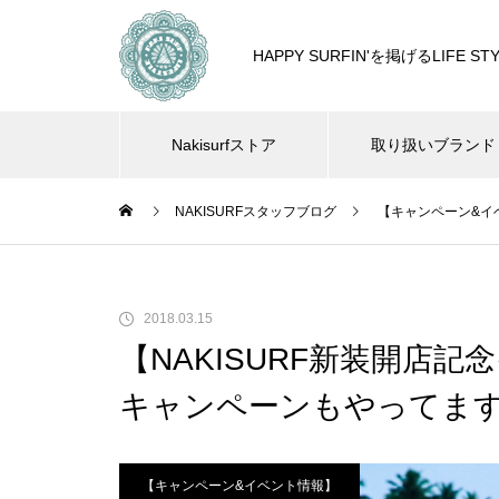
HAPPY SURFIN'を掲げるLIF
Nakisurfストア
取り扱いブランド
NAKISURFスタッフブログ
【キャンペーン&イ
2018.03.15
【NAKISURF新装開店
キャンペーンもやってま
【キャンペーン&イベント情報】