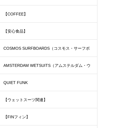
【COFFEE】
【安心食品】
COSMOS SURFBOARDS（コスモス・サーフボ
ード）
AMSTERDAM WETSUITS（アムステルダム・ウ
ェットスーツ）
QUIET FUNK
【ウェットスーツ関連】
【FINフィン】