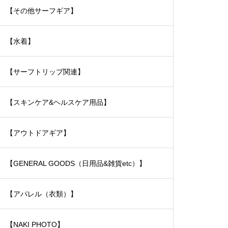
【その他サーフギア】
【水着】
【サーフトリップ関連】
【スキンケア&ヘルスケア用品】
【アウトドアギア】
【GENERAL GOODS（日用品&雑貨etc）】
【アパレル（衣類）】
【NAKI PHOTO】