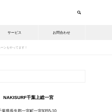
サービス
お問合わせ
ペーンもやってます！
NAKISURF千葉上総一宮
千葉県長生郡一宮町一宮9355-10