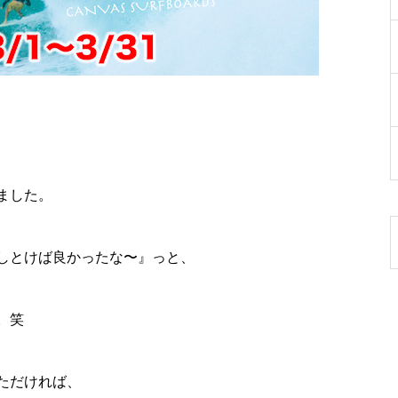
ました。
しとけば良かったな〜』っと、
。笑
ただければ、