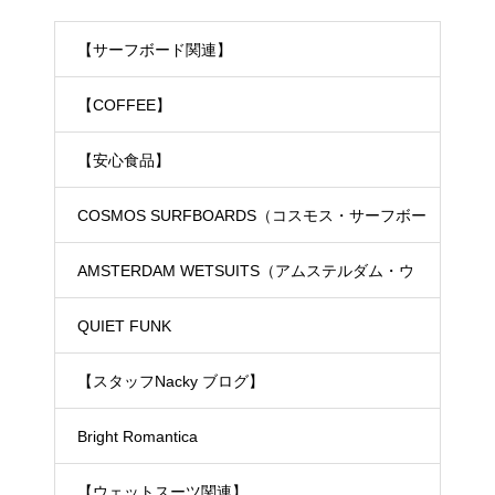
【サーフボード関連】
【COFFEE】
【安心食品】
COSMOS SURFBOARDS（コスモス・サーフボー
ド）
AMSTERDAM WETSUITS（アムステルダム・ウ
ェットスーツ）
QUIET FUNK
【スタッフNacky ブログ】
Bright Romantica
【ウェットスーツ関連】