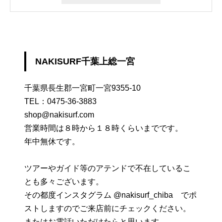
NAKISURF千葉上総一宮
千葉県長生郡一宮町一宮9355-10
TEL：
0475-36-3883
shop@nakisurf.com
営業時間は８時から１８時くらいまでです。
年中無休です。
ツアーやガイド等のアテンドで不在しているこ
とも多々ございます。
その都度インスタグラム @nakisurf_chiba でポ
ストしますのでご来店前にチェックください。
またはお電話いただけたらと思います。