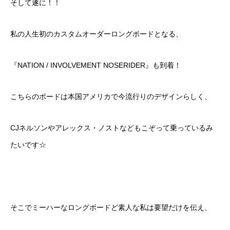
そして遂に！！
私の人生初のカスタムオーダーロングボードとなる、
『
NATION / INVOLVEMENT NOSERIDER
』も到着！
こちらのボードは本国アメリカで今流行りのデザインらしく、
CJネルソンやアレックス・ノストなどもこぞって乗っているみ
たいです☆
そこでミーハーなロングボードど素人な私は要望だけを伝え、