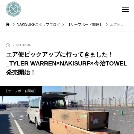
NAKISURFスタッフブログ
【サーフボード関連】
エア便ピックアップに行ってきました！_TYLER WARREN×NAKISURF×今治TOWEL発売開始！
2020.02.06
エア便ピックアップに行ってきました！
_TYLER WARREN×NAKISURF×今治TOWEL
発売開始！
【サーフボード関連】