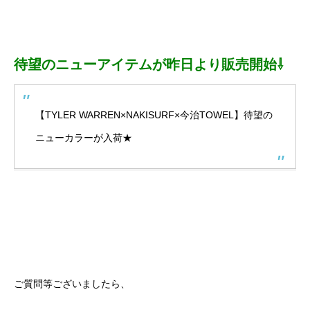
待望のニューアイテムが昨日より販売開始⇩
【TYLER WARREN×NAKISURF×今治TOWEL】待望の
ニューカラーが入荷★
ご質問等ございましたら、