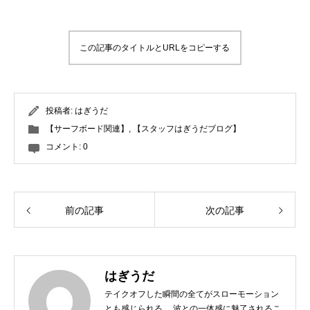
この記事のタイトルとURLをコピーする
投稿者:
はぎうだ
【サーフボード関連】
,
【スタッフはぎうだブログ】
コメント:
0
前の記事
次の記事
はぎうだ
テイクオフした瞬間の全てがスローモーション
とも感じられる、 波との一体感に魅了されるこ