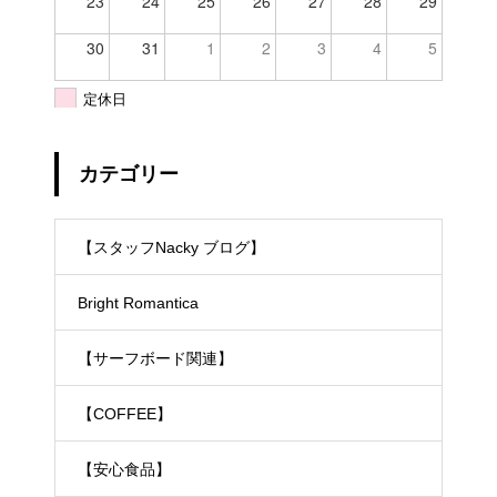
23
24
25
26
27
28
29
30
31
1
2
3
4
5
定休日
カテゴリー
【スタッフNacky ブログ】
Bright Romantica
【サーフボード関連】
【COFFEE】
【安心食品】