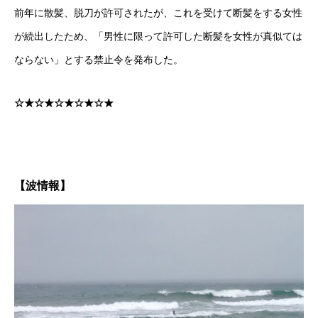
前年に散髪、脱刀が許可されたが、これを受けて断髪をする女性
が続出したため、「男性に限って許可した断髪を女性が真似ては
ならない」とする禁止令を発布した。
☆★☆★☆★☆★☆★
【波情報】