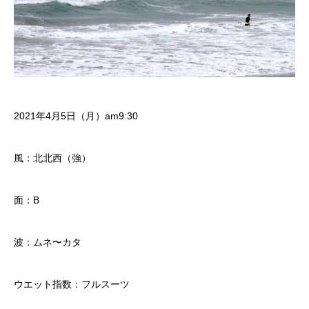
2021年4月5日（月）am9:30
風：北北西（強）
面：B
波：ムネ〜カタ
ウエット指数：フルスーツ