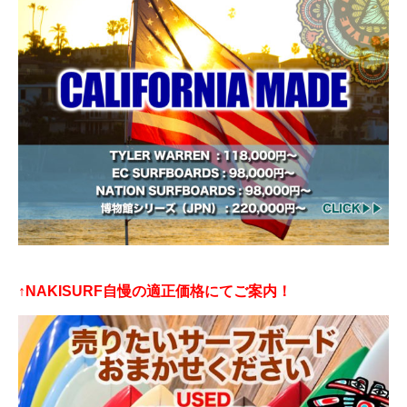
↑NAKISURF自慢の適正価格にてご案内！