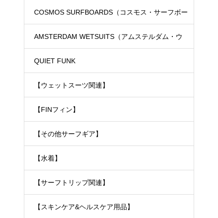
COSMOS SURFBOARDS（コスモス・サーフボー
ド）
AMSTERDAM WETSUITS（アムステルダム・ウ
ェットスーツ）
QUIET FUNK
【ウェットスーツ関連】
【FINフィン】
【その他サーフギア】
【水着】
【サーフトリップ関連】
【スキンケア&ヘルスケア用品】