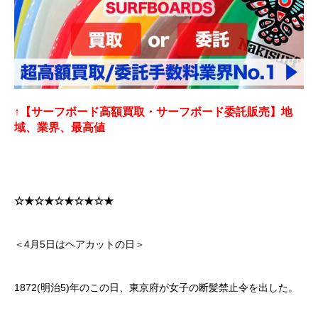
↑【サーフボード高額買取・サーフボード委託販売】地
域、業界、最高値
☆★☆★☆★☆★☆★
＜4月5日はヘアカットの日＞
1872(明治5)年のこの日、東京府が女子の断髪禁止令を出した。