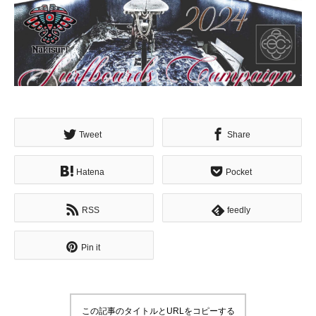
Tweet
Share
Hatena
Pocket
RSS
feedly
Pin it
この記事のタイトルとURLをコピーする