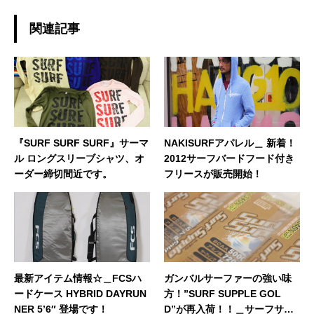
関連記事
『SURF SURF SURF』サーマ
NAKISURFアパレル＿ 新着！
ル ロングスリーブシャツ、オ
2012サーフバードフード付き
ーダー締切間近です。
フリースが販売開始！
最新アイテム情報☆＿FCSハ
ガンバルサーファーの強い味
ードケース HYBRID DAYRUN
方！”SURF SUPPLE GOL
NER 5’6″ 登場です！
D”が再入荷！！＿サーフサプ