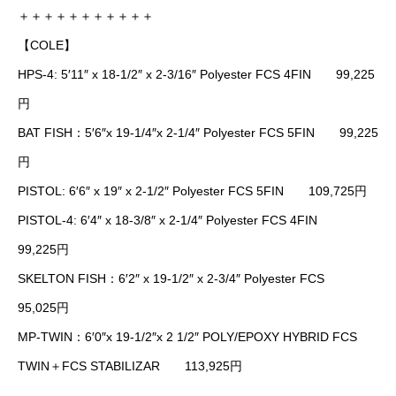
＋＋＋＋＋＋＋＋＋＋＋
【COLE】
HPS-4: 5′11″ x 18-1/2″ x 2-3/16″ Polyester FCS 4FIN 99,225
円
BAT FISH：5′6″x 19-1/4″x 2-1/4″ Polyester FCS 5FIN 99,225
円
PISTOL: 6′6″ x 19″ x 2-1/2″ Polyester FCS 5FIN 109,725円
PISTOL-4: 6′4″ x 18-3/8″ x 2-1/4″ Polyester FCS 4FIN
99,225円
SKELTON FISH：6′2″ x 19-1/2″ x 2-3/4″ Polyester FCS
95,025円
MP-TWIN：6′0″x 19-1/2″x 2 1/2″ POLY/EPOXY HYBRID FCS
TWIN＋FCS STABILIZAR 113,925円