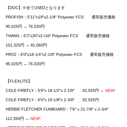
【DOC】※全てUSEDとなります
PROFISH：5′11″x19″x2-1/8″ Polyester FCS 通常販売価格
95,025円 → 76,020円
THANG：6′2″x20″x2-/16″ Polyester FCS 通常販売価格
101,325円 → 81,060円
PRO2：6′0″x18-1/4″x2-1/8″ Polyester FCS 通常販売価格
95,025円 → 76,020円
【FLEXLITE】
COLE FIREFLY：5′8″x 18-1/2″x 2-1/8″ 92,925円 ←
NEW!
COLE FIREFLY：6′0″x 19-1/8″x 2-3/8″ 92,925円
HERBIE FLETCHER FUNBOARD：7′6″ x 21-7/8″ x 2-3/4″
112,350円 ←
NEW!