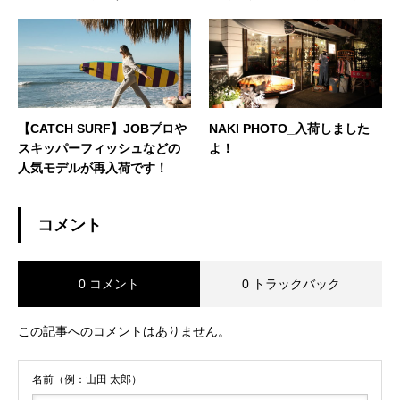
リ・タブレットも在庫あ
り！！
【CATCH SURF】JOBプロや
NAKI PHOTO_入荷しました
スキッパーフィッシュなどの
よ！
人気モデルが再入荷です！
コメント
0 コメント
0 トラックバック
この記事へのコメントはありません。
名前（例：山田 太郎）