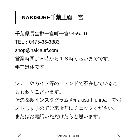
NAKISURF千葉上総一宮
千葉県長生郡一宮町一宮9355-10
TEL：
0475-36-3883
shop@nakisurf.com
営業時間は８時から１８時くらいまでです。
年中無休です。
ツアーやガイド等のアテンドで不在しているこ
とも多々ございます。
その都度インスタグラム @nakisurf_chiba でポ
ストしますのでご来店前にチェックください。
またはお電話いただけたらと思います。
2026年 8月