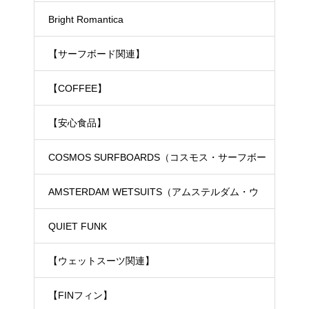
Bright Romantica
【サーフボード関連】
【COFFEE】
【安心食品】
COSMOS SURFBOARDS（コスモス・サーフボー
ド）
AMSTERDAM WETSUITS（アムステルダム・ウ
ェットスーツ）
QUIET FUNK
【ウェットスーツ関連】
【FINフィン】