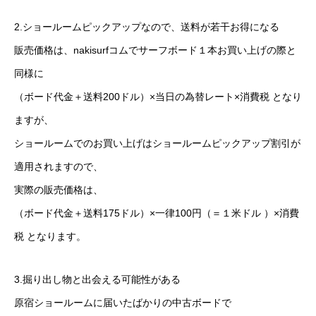
2.ショールームピックアップなので、送料が若干お得になる
販売価格は、nakisurfコムでサーフボード１本お買い上げの際と
同様に
（ボード代金＋送料200ドル）×当日の為替レート×消費税 となり
ますが、
ショールームでのお買い上げはショールームピックアップ割引が
適用されますので、
実際の販売価格は、
（ボード代金＋送料175ドル）×一律100円（＝１米ドル ）×消費
税 となります。
3.掘り出し物と出会える可能性がある
原宿ショールームに届いたばかりの中古ボードで