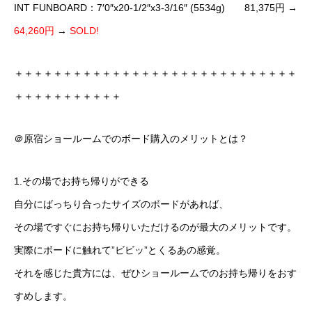
INT FUNBOARD：7′0″x20-1/2″x3-3/16″ (5534g) 81,375円 →
64,260円
→
SOLD!
＋＋＋＋＋＋＋＋＋＋＋＋＋＋＋＋＋＋＋＋＋＋＋＋＋＋＋＋＋
＋＋＋＋＋＋＋＋＋＋＋
＠原宿ショールームでのボード購入のメリットとは？
1.その場でお持ち帰りができる
自分にばっちり合ったサイズのボードがあれば、
その場ですぐにお持ち帰りいただけるのが最大のメリットです。
実際にボードに触れて”ビビッ”とくるあの感覚。
それを感じた貴方には、ぜひショールームでのお持ち帰りをおす
すめします。