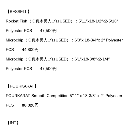
【BESSELL】
Rocket Fish（※真木勇人プロUSED）：5′11″x18-1/2″x2-5/16″
Polyester FCS 47,500円
Microchip（※真木勇人プロUSED）：6′0″x 18-3/4″x 2″ Polyester
FCS 44,800円
Microchip（※真木勇人プロUSED）：6′1″x18-3/8″x2-1/4″
Polyester FCS 47,500円
【FOURKARAT】
FOURKARAT Smooth Competition 5′11″ x 18-3/8″ x 2″ Polyester
FCS
88,320円
【INT】