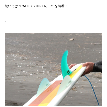
続いては
“RATIO (BONZER)Fin”
を装着！
.