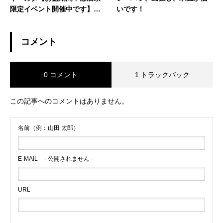
限定イベント開催中です】【2
いです！
019夏のボーナスキャンペーン
開催中】【CATCH SURF2019
コメント
モデル発売中】
0 コメント
1 トラックバック
この記事へのコメントはありません。
名前（例：山田 太郎）
E-MAIL
- 公開されません -
URL