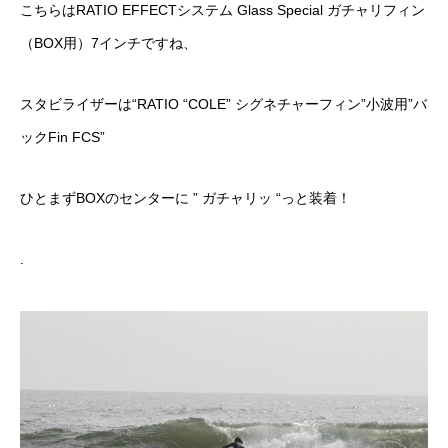
こちらは
RATIO EFFECTシステム Glass Special ガチャリフィン
（BOX用）7インチ
ですね、
スタビライザーは
“RATIO “COLE” シグネチャーフィン”小波用”バ
ックFin FCS”
ひとまずBOXのセンターに ” ガチャリッ “っと装着！
.