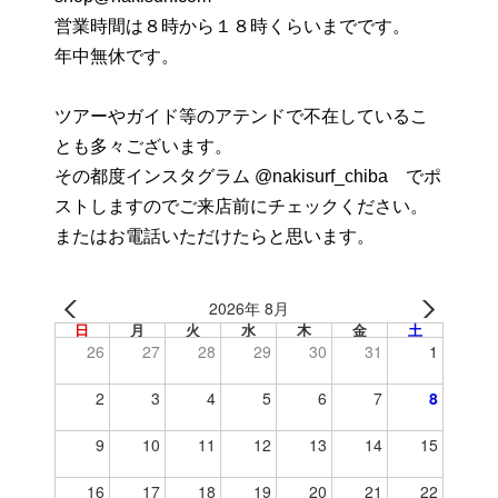
営業時間は８時から１８時くらいまでです。
年中無休です。
ツアーやガイド等のアテンドで不在しているこ
とも多々ございます。
その都度インスタグラム @nakisurf_chiba でポ
ストしますのでご来店前にチェックください。
またはお電話いただけたらと思います。
2026年 8月
日
月
火
水
木
金
土
26
27
28
29
30
31
1
2
3
4
5
6
7
8
9
10
11
12
13
14
15
16
17
18
19
20
21
22