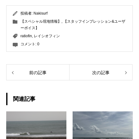
投稿者:
Nakisurf
【スペシャル現地情報】
,
【スタッフインプレッション&ユーザ
ーボイス】
ratiofin
,
レイシオフィン
コメント:
0
前の記事
次の記事
関連記事