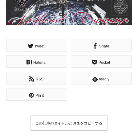
Tweet
Share
Hatena
Pocket
RSS
feedly
Pin it
この記事のタイトルとURLをコピーする