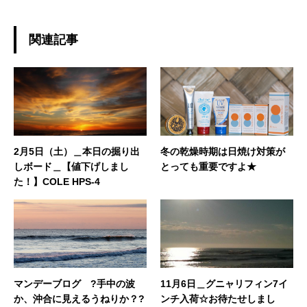
関連記事
2月5日（土）＿本日の掘り出
冬の乾燥時期は日焼け対策が
しボード＿【値下げしまし
とっても重要ですよ★
た！】COLE HPS-4
マンデーブログ ?手中の波
11月6日＿グニャリフィン7イ
か、沖合に見えるうねりか？?
ンチ入荷☆お待たせしまし