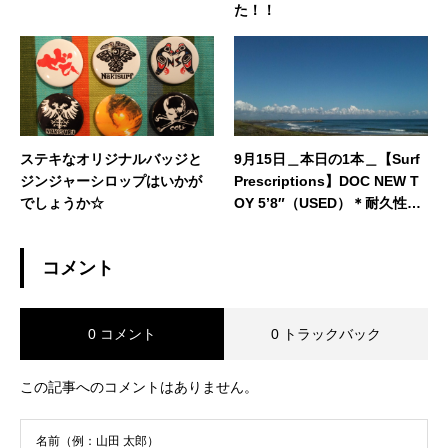
た！！
ステキなオリジナルバッジと
9月15日＿本日の1本＿【Surf
ジンジャーシロップはいかが
Prescriptions】DOC NEW T
でしょうか☆
OY 5’8″（USED）＊耐久性仕
様
コメント
0 コメント
0 トラックバック
この記事へのコメントはありません。
名前（例：山田 太郎）