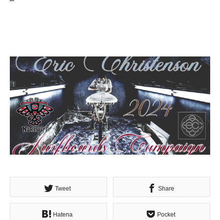
Tweet
Share
Hatena
Pocket