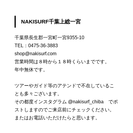
NAKISURF千葉上総一宮
千葉県長生郡一宮町一宮9355-10
TEL：
0475-36-3883
shop@nakisurf.com
営業時間は８時から１８時くらいまでです。
年中無休です。
ツアーやガイド等のアテンドで不在しているこ
とも多々ございます。
その都度インスタグラム @nakisurf_chiba でポ
ストしますのでご来店前にチェックください。
またはお電話いただけたらと思います。