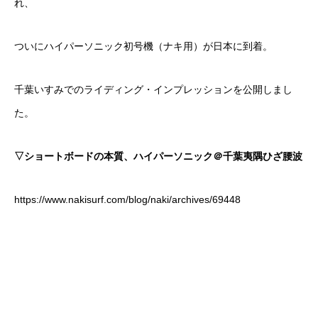
れ、
ついにハイパーソニック初号機（ナキ用）が日本に到着。
千葉いすみでのライディング・インプレッションを公開しまし
た。
▽ショートボードの本質、ハイパーソニック＠千葉夷隅ひざ腰波
https://www.nakisurf.com/blog/naki/archives/69448