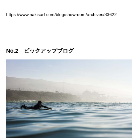
https://www.nakisurf.com/blog/showroom/archives/83622
No.2 ピックアップブログ