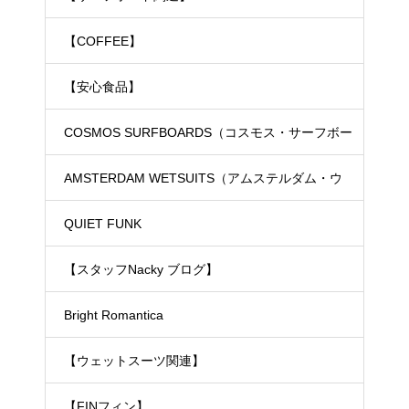
【COFFEE】
【安心食品】
COSMOS SURFBOARDS（コスモス・サーフボー
ド）
AMSTERDAM WETSUITS（アムステルダム・ウ
ェットスーツ）
QUIET FUNK
【スタッフNacky ブログ】
Bright Romantica
【ウェットスーツ関連】
【FINフィン】