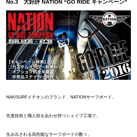
No.3 大好評 NATION “GO RIDE キャンペーン”
NAKISURFイチオシのブランド、NATIONサーフボード。
先進技術と職人技をあわせ持つシェイプ工場で、
生み出される高性能なサーフボードの数々。