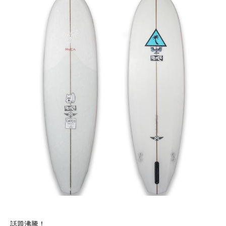
話題沸騰！