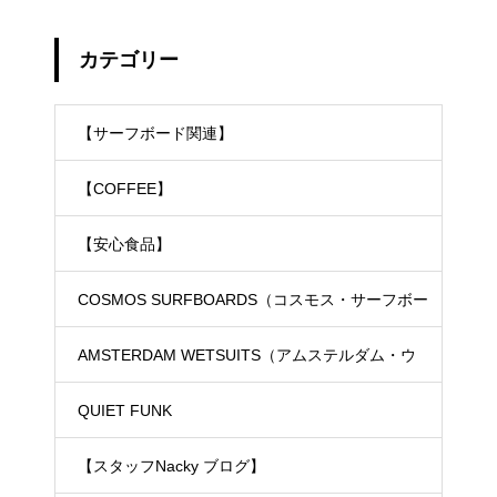
カテゴリー
【サーフボード関連】
【COFFEE】
【安心食品】
COSMOS SURFBOARDS（コスモス・サーフボー
ド）
AMSTERDAM WETSUITS（アムステルダム・ウ
ェットスーツ）
QUIET FUNK
【スタッフNacky ブログ】