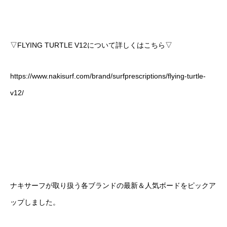
▽FLYING TURTLE V12について詳しくはこちら▽
https://www.nakisurf.com/brand/surfprescriptions/flying-turtle-
v12/
ナキサーフが取り扱う各ブランドの最新＆人気ボードをピックア
ップしました。