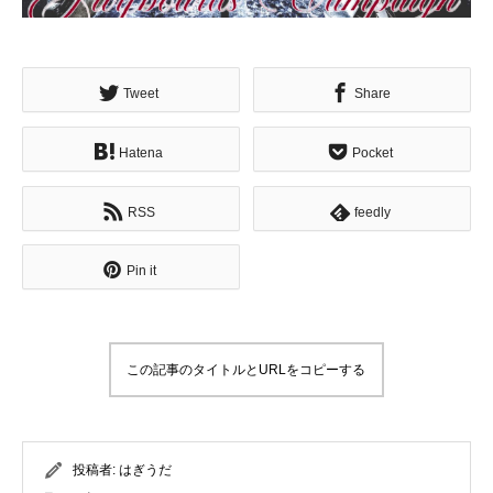
Tweet
Share
Hatena
Pocket
RSS
feedly
Pin it
この記事のタイトルとURLをコピーする
投稿者:
はぎうだ