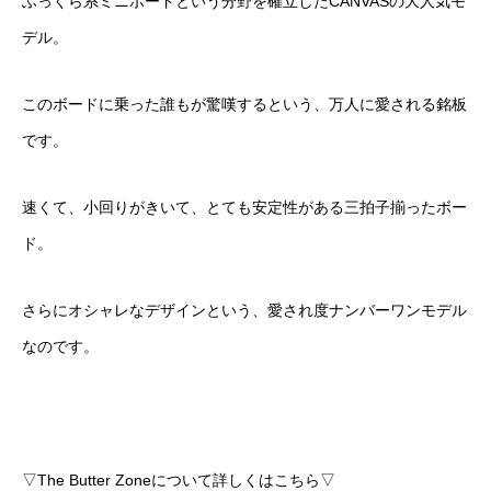
ふっくら系ミニボードという分野を確立したCANVASの大人気モ
デル。
このボードに乗った誰もが驚嘆するという、万人に愛される銘板
です。
速くて、小回りがきいて、とても安定性がある三拍子揃ったボー
ド。
さらにオシャレなデザインという、愛され度ナンバーワンモデル
なのです。
▽The Butter Zoneについて詳しくはこちら▽