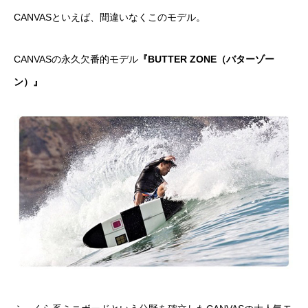
CANVASといえば、間違いなくこのモデル。
CANVASの永久欠番的モデル
『
BUTTER ZONE（バターゾー
ン）
』