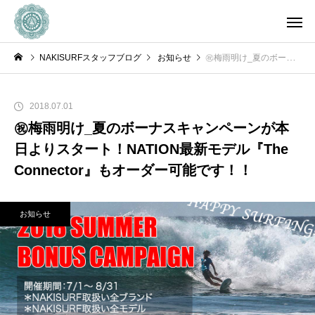
NAKISURFスタッフブログ
お知らせ
㊗️梅雨明け_夏のボーナスキャンペーンが本日よりスタート！NATION最新モデル『The Connector』もオーダー可能です！！
2018.07.01
㊗️梅雨明け_夏のボーナスキャンペーンが本
日よりスタート！NATION最新モデル『The
Connector』もオーダー可能です！！
お知らせ