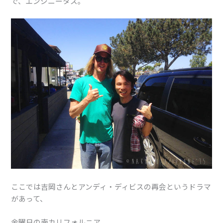
で、エンシニータス。
ここでは吉岡さんとアンディ・ディビスの再会というドラマ
があって、
金曜日の南カリフォルニア。