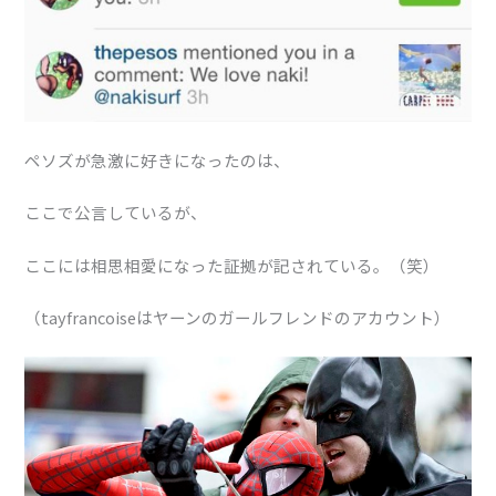
ペソズが急激に好きになったのは、
ここで公言しているが、
ここには相思相愛になった証拠が記されている。（笑）
（tayfrancoiseはヤーンのガールフレンドのアカウント）