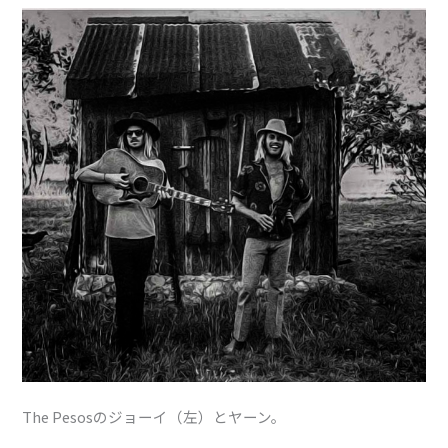
The Pesosのジョーイ（左）とヤーン。