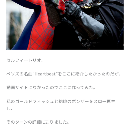
セルフィートリオ。
ペソズの名曲”Heartbeat”をここに紹介したかったのだが、
動画サイトになかったのでここに作ってみた。
私のゴールドフィッシュと総帥のボンザーをスロー再生
し、
そのターンの詳細に迫りました。