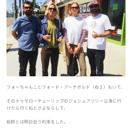
フォーちゃんことフォード・アーチボルド（右２）もいて、
そのトゥモローチューリップのジョシュアツリー公演に行
けたら行くねとさよならして、
総帥とは明日会う約束をした。