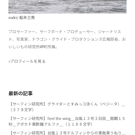
naki/ 船木三秀
プロサーファー、サーフボード・プロデューサー、ジャーナリス
ト、写真家、ドラゴン・グライド・プロダクションズ広報部長、お
いしいもの研究所岬町所属。
»プロフィールを見る
最新の記事
【サーフィン研究所】グライダーとすみっコ涼くん（ベジータ）＿
（３７９文字）
【サーフィン研究所】feel the wing＿台風１３号３日目＿周期１５
秒＿アボカド黒酢麺アルファ＿（１１８８文字）
【サーフィン研究所】台風１３号ドルフィンからの東南東うねり＿