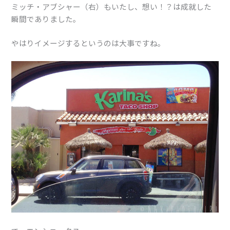
ミッチ・アブシャー（右）もいたし、想い！？は成就した
瞬間でありました。
やはりイメージするというのは大事ですね。