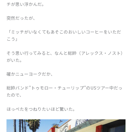
チが思い浮かんだ。
突然だったが、
「ミッチがいなくてもあそこのおいしいコーヒーをいただ
こう」
そう思い行ってみると、なんと総帥（アレックス・ノスト）
がいた。
確かニューヨークだか、
総帥バンド”トゥモロー・チューリップ”のUSツアー中だっ
たので、
ほっぺたをつねりたいほど驚いた。