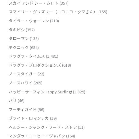
スカイ アンド シー・ムロト
(357)
スマイリー・グリズリー（ニコニコ・クマさん）
(155)
タイラー・ウォーレン
(210)
タキビシ
(352)
タローマン
(138)
テクニック
(684)
ドラグラ・タイムス
(1,481)
ドラグラ・プロダクションズ
(619)
ノースタイガー
(22)
ノースハワイ
(205)
ハッピーサーフィンHappy Surfing!
(1,829)
バリ
(46)
フーディガイド
(96)
ブライト・ロマンチカ
(19)
ヘルシー・ジャンク・フード・ストア
(11)
マンダラ・コーヒー・ジャパン
(164)