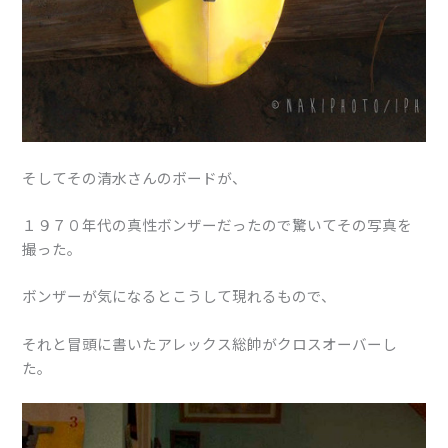
そしてその清水さんのボードが、
１９７０年代の真性ボンザーだったので驚いてその写真を
撮った。
ボンザーが気になるとこうして現れるもので、
それと冒頭に書いたアレックス総帥がクロスオーバーし
た。