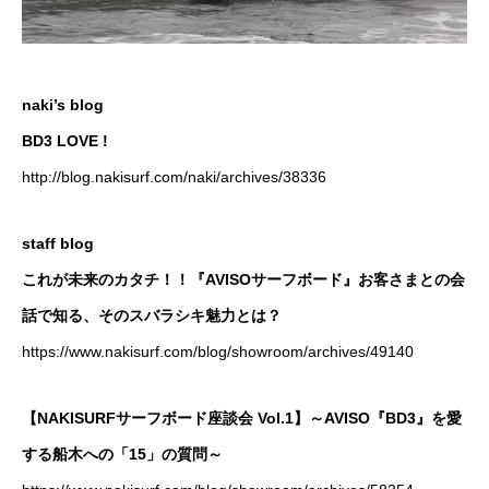
naki’s blog
BD3 LOVE !
http://blog.nakisurf.com/naki/archives/38336
staff blog
これが未来のカタチ！！『AVISOサーフボード』お客さまとの会
話で知る、そのスバラシキ魅力とは？
https://www.nakisurf.com/blog/showroom/archives/49140
【NAKISURFサーフボード座談会 Vol.1】～AVISO『BD3』を愛
する船木への「15」の質問～