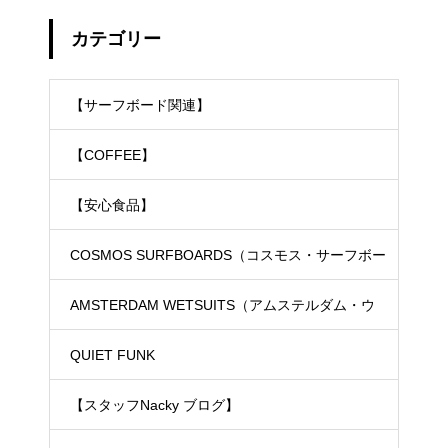
カテゴリー
【サーフボード関連】
【COFFEE】
【安心食品】
COSMOS SURFBOARDS（コスモス・サーフボー
ド）
AMSTERDAM WETSUITS（アムステルダム・ウ
ェットスーツ）
QUIET FUNK
【スタッフNacky ブログ】