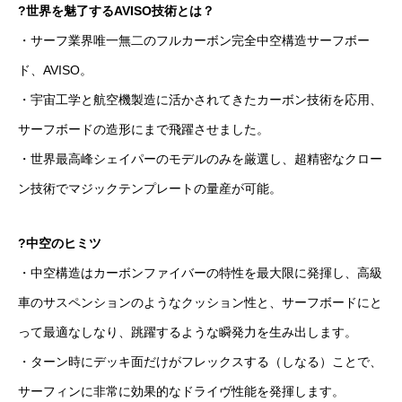
?世界を魅了するAVISO技術とは？
・サーフ業界唯一無二のフルカーボン完全中空構造サーフボー
ド、AVISO。
・宇宙工学と航空機製造に活かされてきたカーボン技術を応用、
サーフボードの造形にまで飛躍させました。
・世界最高峰シェイパーのモデルのみを厳選し、超精密なクロー
ン技術でマジックテンプレートの量産が可能。
?中空のヒミツ
・中空構造はカーボンファイバーの特性を最大限に発揮し、高級
車のサスペンションのようなクッション性と、サーフボードにと
って最適なしなり、跳躍するような瞬発力を生み出します。
・ターン時にデッキ面だけがフレックスする（しなる）ことで、
サーフィンに非常に効果的なドライヴ性能を発揮します。