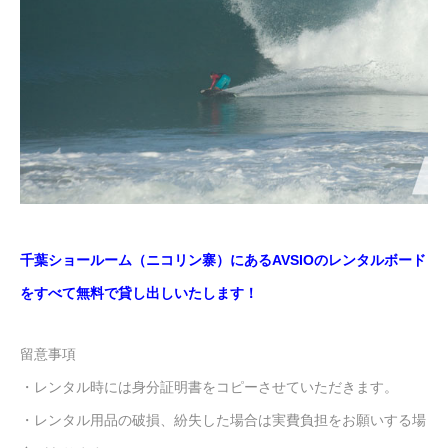
千葉ショールーム（ニコリン寨）にあるAVSIOのレンタルボード
をすべて無料で貸し出しいたします！
留意事項
・レンタル時には身分証明書をコピーさせていただきます。
・レンタル用品の破損、紛失した場合は実費負担をお願いする場