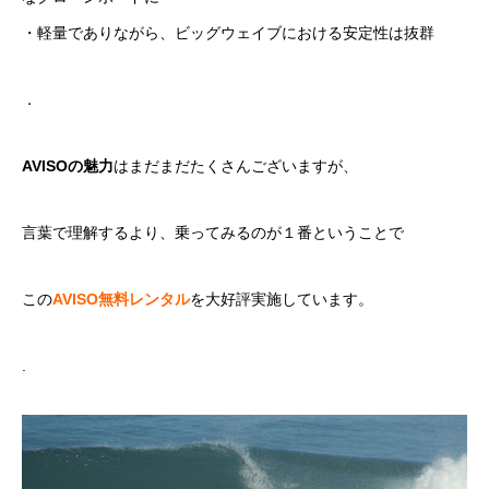
・軽量でありながら、ビッグウェイブにおける安定性は抜群
．
AVISOの魅力
はまだまだたくさんございますが、
言葉で理解するより、乗ってみるのが１番ということで
この
AVISO無料レンタル
を大好評実施しています。
.