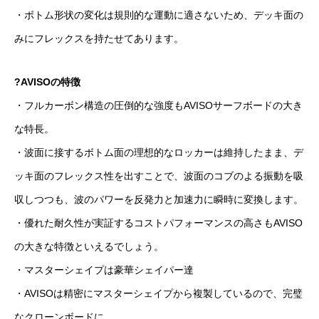
・ボトム形状の変化は規則的な運動に適さないため、デッキ面の
みにフレックスを持たせてあります。
?AVISOの特徴
・フルカーボン構造の圧倒的な強度もAVISOサーフボードの大き
な特長。
・波面に接するボトム面の理想的なロッカーは維持したまま、デ
ッキ面のフレックス性を出すことで、波面のコブのよる振動を吸
収しつつも、波のパワーを反発力と加速力に瞬時に変換します。
・優れた耐久性が実証するコストパフォーマンスの高さもAVISO
の大きな特徴といえるでしょう。
・マスターシェイプは豪華シェイパー達
・AVISOは精密にマスターシェイプから複製しているので、完璧
なクローンボードに