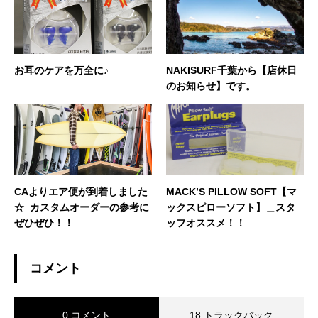
お耳のケアを万全に♪
NAKISURF千葉から【店休日
のお知らせ】です。
CAよりエア便が到着しました
MACK’S PILLOW SOFT【マ
☆_カスタムオーダーの参考に
ックスピローソフト】＿スタ
ぜひぜひ！！
ッフオススメ！！
コメント
0 コメント
18 トラックバック