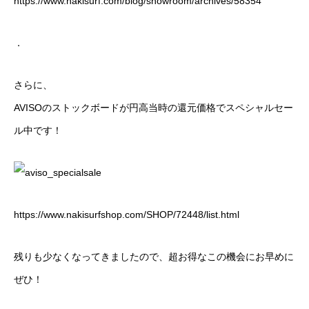
https://www.nakisurf.com/blog/showroom/archives/58354
．
さらに、
AVISOのストックボードが円高当時の還元価格でスペシャルセー
ル中です！
https://www.nakisurfshop.com/SHOP/72448/list.html
残りも少なくなってきましたので、超お得なこの機会にお早めに
ぜひ！